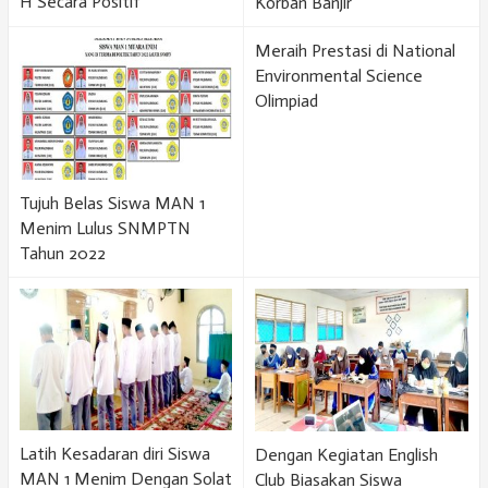
H Secara Positif
Korban Banjir
Meraih Prestasi di National
Environmental Science
Olimpiad
Tujuh Belas Siswa MAN 1
Menim Lulus SNMPTN
Tahun 2022
Latih Kesadaran diri Siswa
Dengan Kegiatan English
MAN 1 Menim Dengan Solat
Club Biasakan Siswa