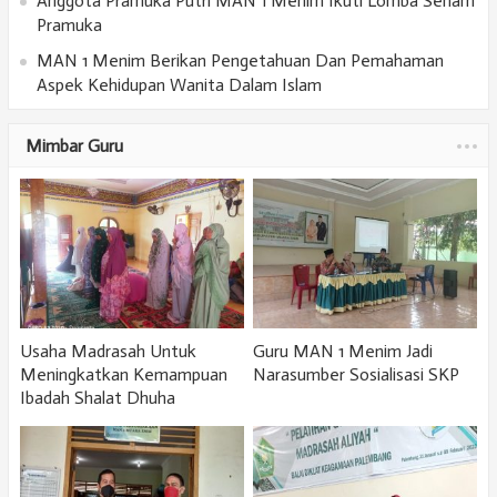
Anggota Pramuka Putri MAN 1 Menim Ikuti Lomba Senam
Pramuka
MAN 1 Menim Berikan Pengetahuan Dan Pemahaman
Aspek Kehidupan Wanita Dalam Islam
Mimbar Guru
Usaha Madrasah Untuk
Guru MAN 1 Menim Jadi
Meningkatkan Kemampuan
Narasumber Sosialisasi SKP
Ibadah Shalat Dhuha