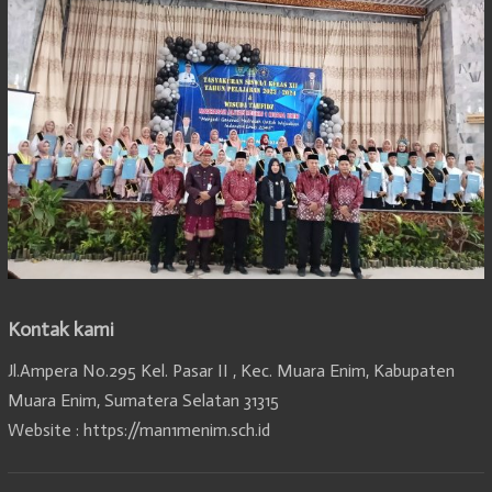
Kontak kami
Jl.Ampera No.295 Kel. Pasar II , Kec. Muara Enim, Kabupaten
Muara Enim, Sumatera Selatan 31315
Website : https://man1menim.sch.id