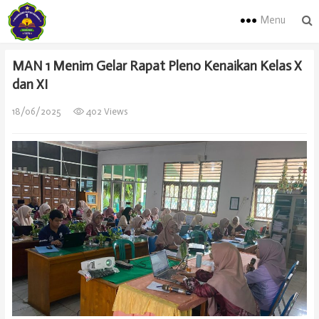
Menu
MAN 1 Menim Gelar Rapat Pleno Kenaikan Kelas X
dan XI
18/06/2025
402 Views