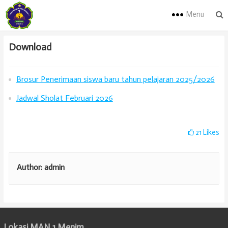
Menu
Download
Brosur Penerimaan siswa baru tahun pelajaran 2025/2026
Jadwal Sholat Februari 2026
21
Likes
Author:
admin
Lokasi MAN 1 Menim