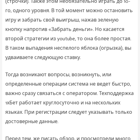
(строчки). Также этом необязательно играть до 10-
го, одного уровня. В той момент можно остановить
игру и забрать свой выигрыш, нажав зеленую
кнопку напротив «Забрать деньги». Но касается
второй стратегии из youtube, то она более простая.
В таком выпадения неспелого яблока (огрызка), вы
удваиваете следующую ставку.
Тогда возникают вопросы, возникнуть, или
определенные операции система не ведет быстро,
важно сразу связаться с оператором. Техподдержка
1хБет работает круглосуточно и на нескольких
языках. При регистрации следует указывать только
достоверные данные.
Перед тем, же писать обзор, и просмотрели много