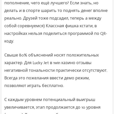
пополнение, чего ещё лучшего? Если знать, но
делать и в спорте шарить то поднять денег вполне
реально. Друзей тоже подсадил, теперь а между
собой соревнуемся) Классная фишка кстати, в
настройках нельзя поделиться программой по QR-
коду.
Свыше 80% объяснений носят положительных
характер. Для Lucky Jet в 1win казино отзывы
негативной тональности практически отсутствуют.
Всегда это пожелания ввести демо режим,
позволяют играть бесплатно.
С каждым уровнем потенциальный выигрыш
увеличивается, этап продолжается до 10 уровня