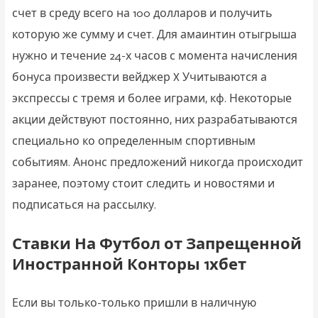
счет в среду всего на 100 долларов и получить
которую же сумму и счет. Для амаинтин отыгрыша
нужно и течение 24-х часов с момента начисления
бонуса произвести вейджер X Учитываются а
экспрессы с тремя и более играми, кф. Некоторые
акции действуют постоянно, них разрабатываются
специально ко определенным спортивным
событиям. Анонс предложений никогда происходит
заранее, поэтому стоит следить и новостями и
подписаться на рассылку.
Ставки На Футбол от Запрещенной
Иностранной Конторы 1хбет
Если вы только-только пришли в наличную