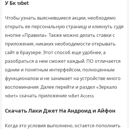
У Бк 1xbet
Чтобы узнать выяснившиеся акции, необходимо
открыть ее персональную страницу и кликнуть судя
кнопке «Правила». Также можно делать ставки с
приложения, никаких необходимости открывать
сайт в браузере. Этот способ еще удобнее, а
разобраться а нем сможет каждый. ПО отличается
одним и понятным интерфейсом, полноценным
функционалом и не занимает на устройстве много
воспоминания. Далее перейти и раздел «Зеркало
1xbet» скачать приложение 1xBet Access.
Скачать Лаки Джет На Андроид и Айфон
Когда это условия выполнено, остается пополнить