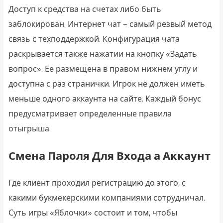
Доступ к средства на счетах либо быть
заблокирован. Интернет чат – самый резвый метод
связь с техподдержкой. Конфигурация чата
раскрывается также нажатии на кнопку «Задать
вопрос». Ее размещена в правом нижнем углу и
доступна с раз странички. Игрок не должен иметь
меньше одного аккаунта на сайте. Каждый бонус
предусматривает определенные правила
отыгрыша.
Смена Пароля Для Входа а Аккаунт
Где клиент проходил регистрацию до этого, с
какими букмекерскими компаниями сотрудничал.
Суть игры «Яблочки» состоит и том, чтобы