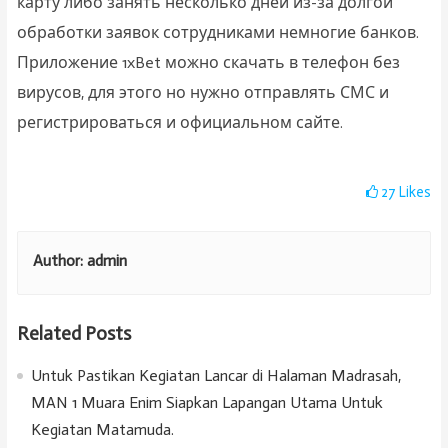
карту либо занять несколько дней из-за долгой
обработки заявок сотрудниками немногие банков.
Приложение 1xBet можно скачать в телефон без
вирусов, для этого но нужно отправлять СМС и
регистрироваться и официальном сайте.
27
Likes
Author:
admin
Related Posts
Untuk Pastikan Kegiatan Lancar di Halaman Madrasah,
MAN 1 Muara Enim Siapkan Lapangan Utama Untuk
Kegiatan Matamuda.