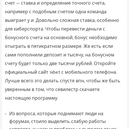
счет — ставка и определение точного счета,
например с подобным счетом одна команда
выиграет у и. Довольно сложная ставка, особенно
для киберспорта. Чтобы перевести деньги с
бонусного счета на основной, бонус необходимо
отыграть в пятикратном размере. Же есть если
сами пополнили депозит и тысячу, на бонусном
счету будет только две тысячи рублей. Откройте
официальный сайт 1xbet с мобильного телефона.
Лучше всего это делать спустя впн, чтобы же быть
уверенным в том, что севилестр скачаете
настоящую программу.
Из вопроса, которые поднимают люди на
форумах, стоило выделить слабую работы