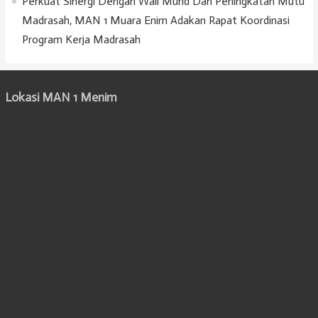
Perkuat Sinergi Dengan Wali Murid Dan Peningkatan Mutu
Madrasah, MAN 1 Muara Enim Adakan Rapat Koordinasi
Program Kerja Madrasah
Lokasi MAN 1 Menim