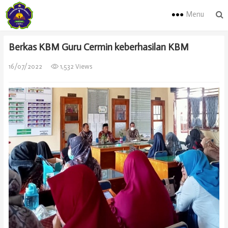
Menu
Berkas KBM Guru Cermin keberhasilan KBM
16/07/2022
1,532 Views