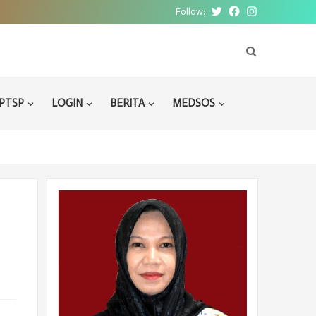
Follow:
Twitter
Facebook
Instagram
PTSP
LOGIN
BERITA
MEDSOS