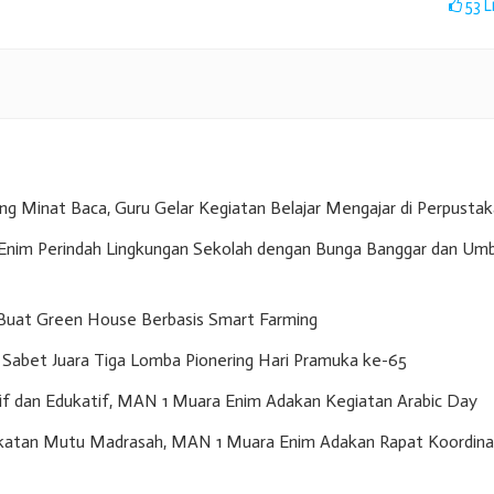
53
L
g Minat Baca, Guru Gelar Kegiatan Belajar Mengajar di Perpusta
nim Perindah Lingkungan Sekolah dengan Bunga Banggar dan Umb
Buat Green House Berbasis Smart Farming
Sabet Juara Tiga Lomba Pionering Hari Pramuka ke-65
if dan Edukatif, MAN 1 Muara Enim Adakan Kegiatan Arabic Day
gkatan Mutu Madrasah, MAN 1 Muara Enim Adakan Rapat Koordina