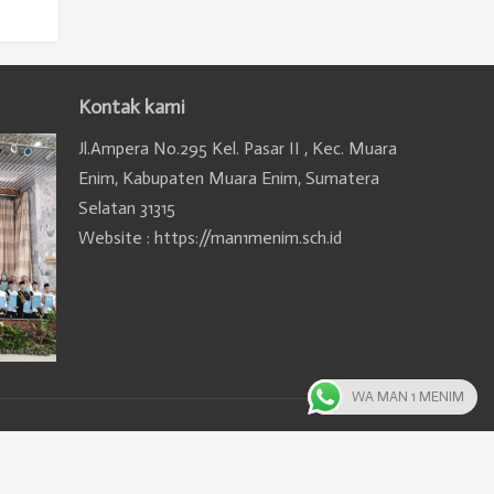
Kontak kami
Jl.Ampera No.295 Kel. Pasar II , Kec. Muara
Enim, Kabupaten Muara Enim, Sumatera
Selatan 31315
Website : https://man1menim.sch.id
WA MAN 1 MENIM