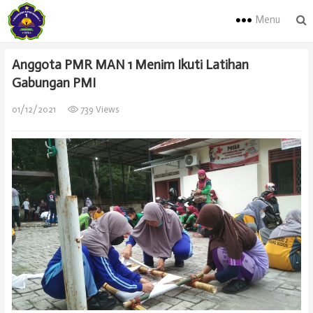
Menu
Anggota PMR MAN 1 Menim Ikuti Latihan
Gabungan PMI
01/12/2021
739 Views