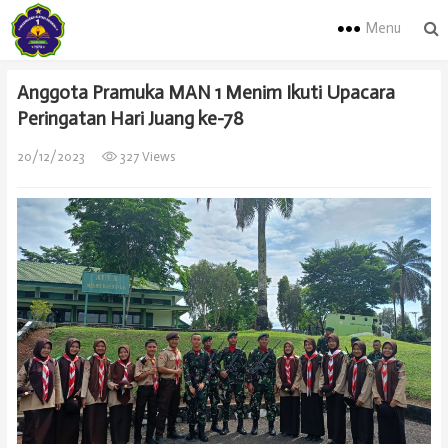
Menu
Anggota Pramuka MAN 1 Menim Ikuti Upacara
Peringatan Hari Juang ke-78
20/12/2023
327 Views