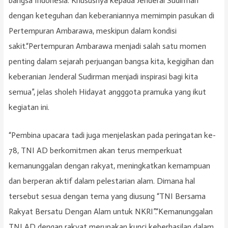
bangsa Indonesia. Khususnya kepada Jenderal Sudirman
dengan keteguhan dan keberaniannya memimpin pasukan di
Pertempuran Ambarawa, meskipun dalam kondisi
sakit.“Pertempuran Ambarawa menjadi salah satu momen
penting dalam sejarah perjuangan bangsa kita, kegigihan dan
keberanian Jenderal Sudirman menjadi inspirasi bagi kita
semua”, jelas sholeh Hidayat angggota pramuka yang ikut
kegiatan ini.
“Pembina upacara tadi juga menjelaskan pada peringatan ke-
78, TNI AD berkomitmen akan terus memperkuat
kemanunggalan dengan rakyat, meningkatkan kemampuan
dan berperan aktif dalam pelestarian alam. Dimana hal
tersebut sesua dengan tema yang diusung “TNI Bersama
Rakyat Bersatu Dengan Alam untuk NKRI”.“Kemanunggalan
TNI AD dengan rakyat merupakan kunci keberhasilan dalam