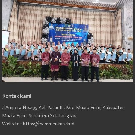
Kontak kami
Jl.Ampera No.295 Kel. Pasar II , Kec. Muara Enim, Kabupaten
Muara Enim, Sumatera Selatan 31315
Website : https://man1menim.sch.id