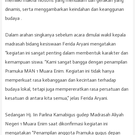
memiliki makna filosofis yang mendalam dan gerakan yang
dinamis, serta menggambarkan keindahan dan keanggunan
budaya .
Dalam arahan singkanya sebelum acara dimulai wakil kepala
madrasah bidang kesiswaan Ferida Aryani mengatakan
“kegiatan ini sangat penting dalam membentuk karakter dan
kemampuan siswa. “Kami sangat bangga dengan penampilan
Pramuka MAN 1 Muara Enim. Kegiatan ini tidak hanya
memperkuat rasa kebanggaan dan kecintaan terhadap
budaya lokal, tetapi juga mempereratkan rasa persatuan dan
kesatuan di antara kita semua,” jelas Ferida Aryani.
Sedangan Hj. Iin Parlina Kamabigus gudep Madrasah Aliyah
Negeri 1 Muara Enim saat dikonfirmasi kegiatan ini
mengatakan “Penampilan anggota Pramuka gugus depan