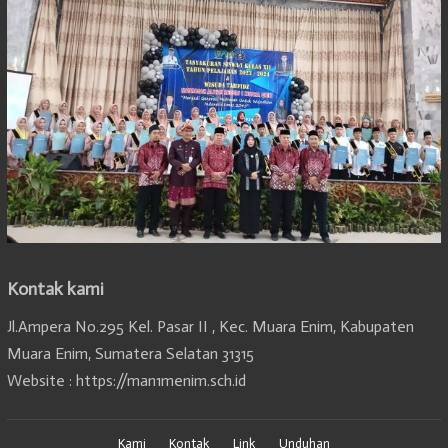
Kontak kami
Jl.Ampera No.295 Kel. Pasar II , Kec. Muara Enim, Kabupaten
Muara Enim, Sumatera Selatan 31315
Website : https://man1menim.sch.id
Kami
Kontak
Link
Unduhan