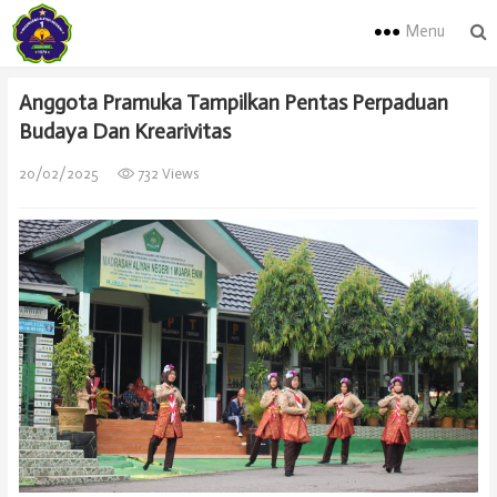
Menu
Anggota Pramuka Tampilkan Pentas Perpaduan
Budaya Dan Krearivitas
20/02/2025
732 Views