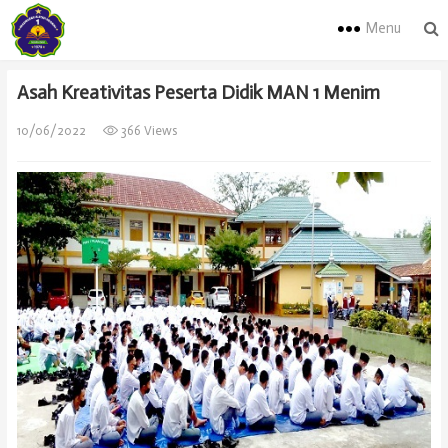
Menu
Asah Kreativitas Peserta Didik MAN 1 Menim
10/06/2022
366 Views