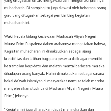
yang ditugaskan untuk mengawasi dan mengontrol jalannya
muhadharah. Di samping itu juga diawasi oleh beberapa orang
guru yang ditugaskan sebagai pembimbing kegiatan
muhadharah ini.
Wakil kepala bidang kesiswaan Madrasah Aliyah Negeri 1
Muara Enim Puspalena dalam arahannya mengatakan bahwa,
Kegiatan muhadharah ini dimaksudkan sebagai ajang
kreatifitas dan latihan bagi para peserta didik agar memiliki
ketrampilan berpidato dan melatih mental berbicara mereka
dihadapan orang banyak. Hal ini dimaksudkan sebagai sarana
bekal da’wah Islamiyah di masyarakat nanti setelah mereka
menyelesaikan studinya di Madrasah Aliyah Negeri 1 Muara
Enim”, jelasnya.
“Kegiatan ini juga diharapkan dapat meningkatkan dan