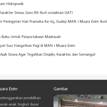
am Hidroponik
akter Siswa, Guru BK Ikuti sosialisasi GATI
m Peringatan Hari Pramuka Ke-65, Gudep MAN 1 Muara Enim Ikut
n Buku Untuk Perpustakaan Madrasah
Ayat Suci Hangatkan Pagi di MAN 1 Muara Enim
Ajak Siswa Agar Teguhkan Disiplin, Karakter, dan Semangat
uara Enim
Gambar
elenggarakan pendidikan
 anak-anak tingkat dasar