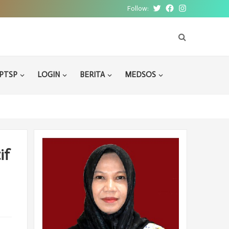
Follow:
Twitter
Facebook
Instagram
PTSP
LOGIN
BERITA
MEDSOS
if