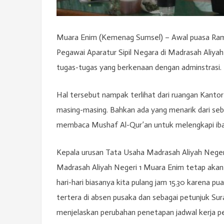
Muara Enim (Kemenag Sumsel) – Awal puasa Ramad
Pegawai Aparatur Sipil Negara di Madrasah Aliyah
tugas-tugas yang berkenaan dengan adminstrasi.
Hal tersebut nampak terlihat dari ruangan Kanto
masing-masing. Bahkan ada yang menarik dari seb
membaca Mushaf Al-Qur’an untuk melengkapi ib
Kepala urusan Tata Usaha Madrasah Aliyah Negeri
Madrasah Aliyah Negeri 1 Muara Enim tetap akan b
hari-hari biasanya kita pulang jam 15.30 karena p
tertera di absen pusaka dan sebagai petunjuk Sur
menjelaskan perubahan penetapan jadwal kerja pe