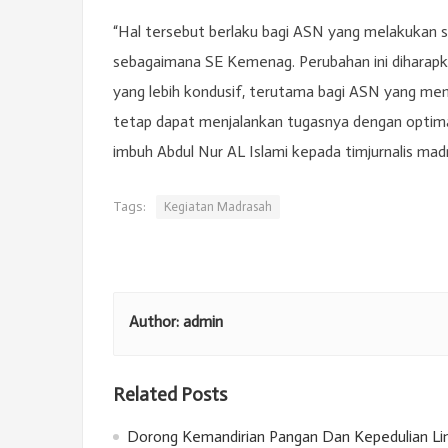
“Hal tersebut berlaku bagi ASN yang melakukan
sebagaimana SE Kemenag. Perubahan ini diharapka
yang lebih kondusif, terutama bagi ASN yang menj
tetap dapat menjalankan tugasnya dengan optima
imbuh Abdul Nur AL Islami kepada timjurnalis ma
Tags:
Kegiatan Madrasah
Author:
admin
Related Posts
Dorong Kemandirian Pangan Dan Kepedulian Lin