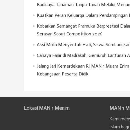
Budidaya Tanaman Tanpa Tanah Melalui Menan
Kuatkan Peran Keluarga Dalam Pendampingan Kar
Kobarkan Semangat Pramuka Berprestasi Dala
Serasan Scout Competition 2026
Aksi Mulia Menyentuh Hati, Siswa Sumbangka
Cahaya Fajar di Madrasah, Gemuruh Lantunan 
Jelang Jari Kemerdekaan RI MAN 1 Muara Enim 
Kebangsaan Peserta Didik
Lokasi MAN 1 Menim
MAN 1 M
Kami meny
Islam bagi