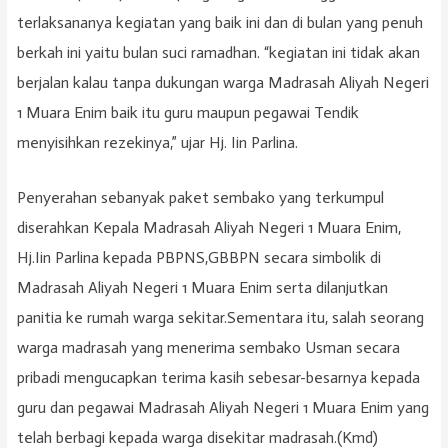
terlaksananya kegiatan yang baik ini dan di bulan yang penuh
berkah ini yaitu bulan suci ramadhan. “kegiatan ini tidak akan
berjalan kalau tanpa dukungan warga Madrasah Aliyah Negeri
1 Muara Enim baik itu guru maupun pegawai Tendik
menyisihkan rezekinya,” ujar Hj. Iin Parlina.
Penyerahan sebanyak paket sembako yang terkumpul
diserahkan Kepala Madrasah Aliyah Negeri 1 Muara Enim,
Hj.Iin Parlina kepada PBPNS,GBBPN secara simbolik di
Madrasah Aliyah Negeri 1 Muara Enim serta dilanjutkan
panitia ke rumah warga sekitar.Sementara itu, salah seorang
warga madrasah yang menerima sembako Usman secara
pribadi mengucapkan terima kasih sebesar-besarnya kepada
guru dan pegawai Madrasah Aliyah Negeri 1 Muara Enim yang
telah berbagi kepada warga disekitar madrasah.(Kmd)