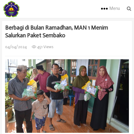
Menu
Berbagi di Bulan Ramadhan, MAN 1 Menim
Salurkan Paket Sembako
04/04/2024
451 Views