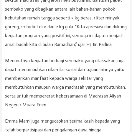
sekitar madrasah yang lebih membutuhkan. Bantuan paket
sembako yang dibagikan antara lain bahan-bahan pokok
kebutuhan rumah tangga seperti 5 kg beras, 1 liter minyak
goreng, 10 butir telur dan 2 kg gula. “Kita apresiasi dan dukung
kegiatan program yang positif ini, semoga ini dapat menjadi
amal ibadah kita di bulan Ramadhan,” ujar Hj. Iin Parlina.
Menurutnya kegiatan berbagi sembako yang dilaksakan juga
dapat menumbuhkan nilai-nilai sosial dan tujuan lainnya yaitu
memberikan manfaat kepada warga sekitar yang
membutuhkan maupun warga madrasah yang membutuhkan,
serta untuk mempererat kebersamaan di Madrasah Aliyah
Negeri 1 Muara Enim.
Emma Marni juga mengucapkan terima kasih kepada yang
telah berpartisipasi dan pengalangan dana hingga