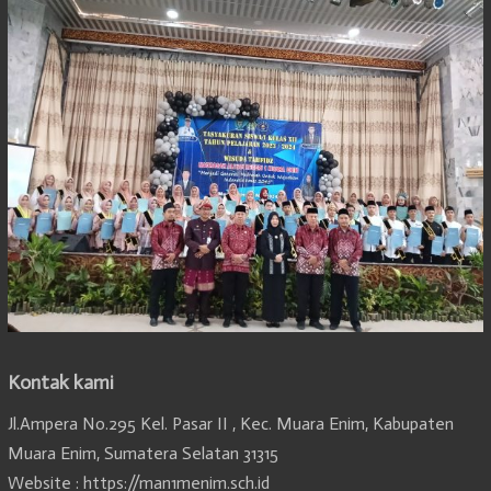
Kontak kami
Jl.Ampera No.295 Kel. Pasar II , Kec. Muara Enim, Kabupaten
Muara Enim, Sumatera Selatan 31315
Website : https://man1menim.sch.id