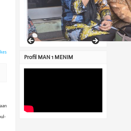
ikes
Profil MAN 1 MENIM
kaan
ul-