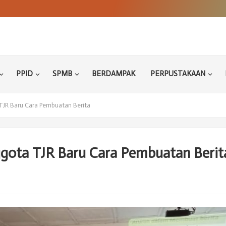
PPID
SPMB
BERDAMPAK
PERPUSTAKAAN
TJR Baru Cara Pembuatan Berita
gota TJR Baru Cara Pembuatan Berit