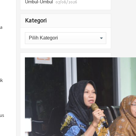
Umbul-Umbul
07/08/2026
Kategori
ra
Kategori
ik
us