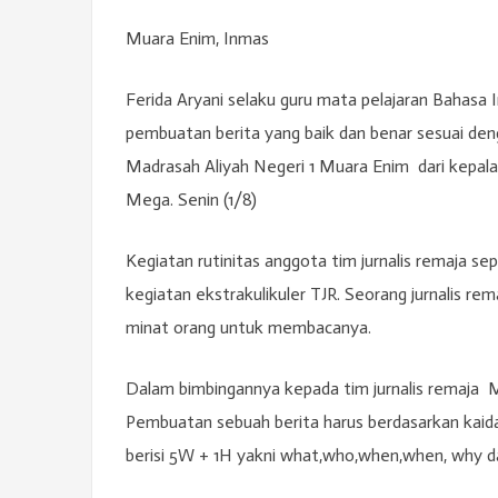
Muara Enim, Inmas
Ferida Aryani selaku guru mata pelajaran Bahas
pembuatan berita yang baik dan benar sesuai den
Madrasah Aliyah Negeri 1 Muara Enim dari kepal
Mega. Senin (1/8)
Kegiatan rutinitas anggota tim jurnalis remaja s
kegiatan ekstrakulikuler TJR. Seorang jurnalis r
minat orang untuk membacanya.
Dalam bimbingannya kepada tim jurnalis remaja M
Pembuatan sebuah berita harus berdasarkan kaida
berisi 5W + 1H yakni what,who,when,when, why d