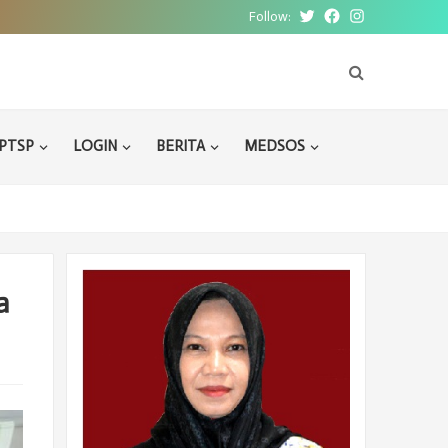
Follow:
Twitter
Facebook
Instagram
PTSP
LOGIN
BERITA
MEDSOS
a