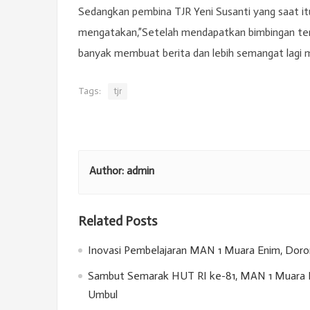
Sedangkan pembina TJR Yeni Susanti yang saat itu 
mengatakan,”Setelah mendapatkan bimbingan ten
banyak membuat berita dan lebih semangat lagi 
Tags:
tjr
Author:
admin
Related Posts
Inovasi Pembelajaran MAN 1 Muara Enim, Doron
Sambut Semarak HUT RI ke-81, MAN 1 Muara E
Umbul