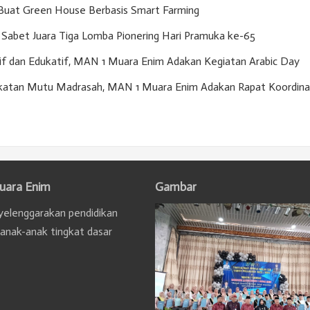
Buat Green House Berbasis Smart Farming
Sabet Juara Tiga Lomba Pionering Hari Pramuka ke-65
if dan Edukatif, MAN 1 Muara Enim Adakan Kegiatan Arabic Day
gkatan Mutu Madrasah, MAN 1 Muara Enim Adakan Rapat Koordina
uara Enim
Gambar
elenggarakan pendidikan
 anak-anak tingkat dasar