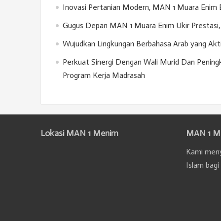
Inovasi Pertanian Modern, MAN 1 Muara Enim 
Gugus Depan MAN 1 Muara Enim Ukir Prestasi, 
Wujudkan Lingkungan Berbahasa Arab yang Akt
Perkuat Sinergi Dengan Wali Murid Dan Penin
Program Kerja Madrasah
Lokasi MAN 1 Menim
MAN 1 M
Kami meny
Islam bagi