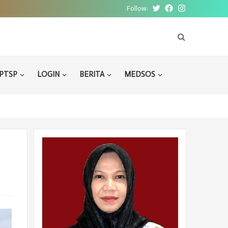
Follow:
Twitter
Facebook
Instagram
PTSP
LOGIN
BERITA
MEDSOS