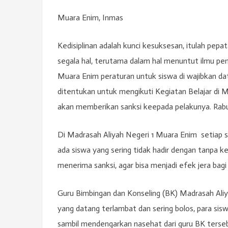
Muara Enim, Inmas
Kedisiplinan adalah kunci kesuksesan, itulah pepa
segala hal, terutama dalam hal menuntut ilmu pen
Muara Enim peraturan untuk siswa di wajibkan dat
ditentukan untuk mengikuti Kegiatan Belajar di M
akan memberikan sanksi keepada pelakunya. Rabu
Di Madrasah Aliyah Negeri 1 Muara Enim setiap s
ada siswa yang sering tidak hadir dengan tanpa 
menerima sanksi, agar bisa menjadi efek jera bag
Guru Bimbingan dan Konseling (BK) Madrasah Al
yang datang terlambat dan sering bolos, para sisw
sambil mendengarkan nasehat dari guru BK terse