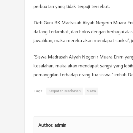
perbuatan yang tidak terpuji tersebut.
Defi Guru BK Madrasah Aliyah Negeri 1 Muara Eni
datang terlambat, dan bolos dengan berbagai alasa
jawabkan, maka mereka akan mendapat sanksi”, je
“Siswa Madrasah Aliyah Negeri 1 Muara Enim yan
kesalahan, maka akan mendapat sangsi yang lebih 
pemanggilan terhadap orang tua siswa ” imbuh De
Tags:
Kegiatan Madrasah
siswa
Author:
admin