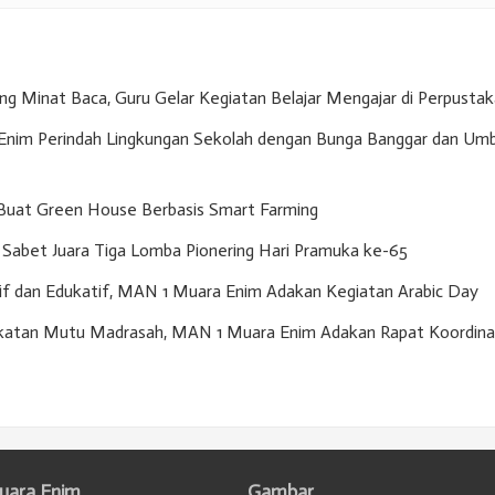
g Minat Baca, Guru Gelar Kegiatan Belajar Mengajar di Perpusta
nim Perindah Lingkungan Sekolah dengan Bunga Banggar dan Umb
Buat Green House Berbasis Smart Farming
Sabet Juara Tiga Lomba Pionering Hari Pramuka ke-65
if dan Edukatif, MAN 1 Muara Enim Adakan Kegiatan Arabic Day
gkatan Mutu Madrasah, MAN 1 Muara Enim Adakan Rapat Koordina
uara Enim
Gambar