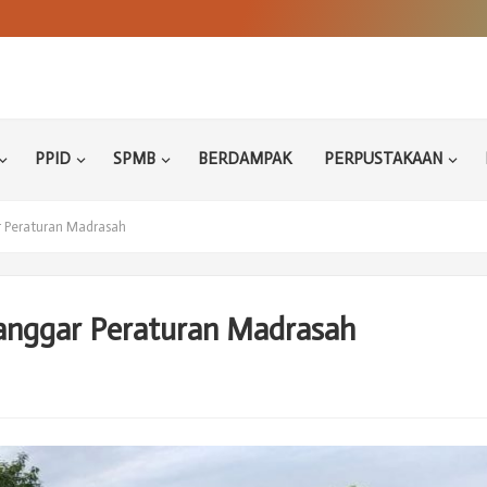
PPID
SPMB
BERDAMPAK
PERPUSTAKAAN
r Peraturan Madrasah
langgar Peraturan Madrasah