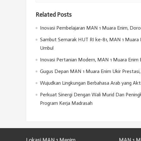
Related Posts
Inovasi Pembelajaran MAN 1 Muara Enim, Doron
Sambut Semarak HUT RI ke-81, MAN 1 Muara E
Umbul
Inovasi Pertanian Modern, MAN 1 Muara Enim 
Gugus Depan MAN 1 Muara Enim Ukir Prestasi, 
Wujudkan Lingkungan Berbahasa Arab yang Akt
Perkuat Sinergi Dengan Wali Murid Dan Penin
Program Kerja Madrasah
Lokasi MAN 1 Menim
MAN 1 M