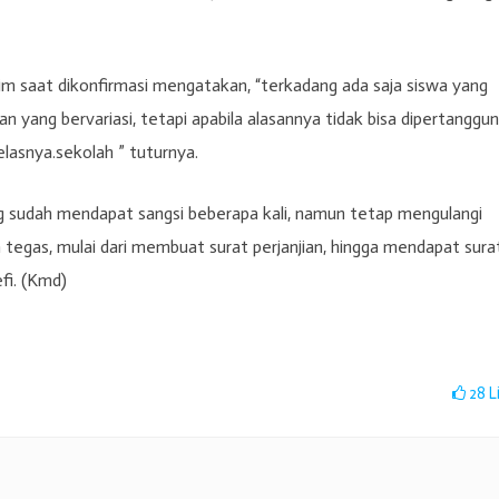
m saat dikonfirmasi mengatakan, “terkadang ada saja siswa yang
n yang bervariasi, tetapi apabila alasannya tidak bisa dipertanggu
lasnya.sekolah ” tuturnya.
g sudah mendapat sangsi beberapa kali, namun tetap mengulangi
tegas, mulai dari membuat surat perjanjian, hingga mendapat sura
fi. (Kmd)
28
L