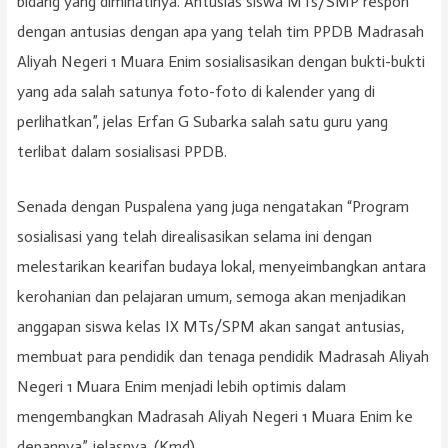
bidang yang diminatinya. Antusias siswa MTs/SMP respon
dengan antusias dengan apa yang telah tim PPDB Madrasah
Aliyah Negeri 1 Muara Enim sosialisasikan dengan bukti-bukti
yang ada salah satunya foto-foto di kalender yang di
perlihatkan”, jelas Erfan G Subarka salah satu guru yang
terlibat dalam sosialisasi PPDB.
Senada dengan Puspalena yang juga nengatakan “Program
sosialisasi yang telah direalisasikan selama ini dengan
melestarikan kearifan budaya lokal, menyeimbangkan antara
kerohanian dan pelajaran umum, semoga akan menjadikan
anggapan siswa kelas IX MTs/SPM akan sangat antusias,
membuat para pendidik dan tenaga pendidik Madrasah Aliyah
Negeri 1 Muara Enim menjadi lebih optimis dalam
mengembangkan Madrasah Aliyah Negeri 1 Muara Enim ke
depannya”, jelasnya. (Kmd)