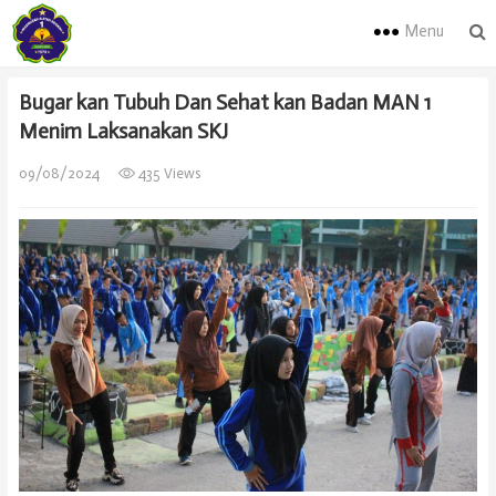
Menu
Bugar kan Tubuh Dan Sehat kan Badan MAN 1
Menim Laksanakan SKJ
09/08/2024
435 Views