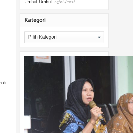
Umbul-Umbul
07/08/2026
Kategori
Kategori
n di