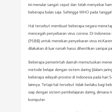
ini menular sangat cepat dan telah menyebar ha
beberapa bulan saja. Sehingga WHO pada tanggal
Hal tersebut membuat beberapa negara menetap
mencegah penyebaran virus corona. Di Indonesia s
(PSBB) untuk menekan penyebaran virus ini.Kar
dilakukan di luar rumah harus dihentikan sampai p
Beberapa pemerintah daerah memutuskan menera
metode belajar dengan sistem daring (dalam jaringa
beberapa wilayah provinsi di Indonesia pada hari S
lainnya. Tetapi hal tersebut tidak berlaku bagi be
siap dengan sistem pembelajaran daring, dimana
komputer.