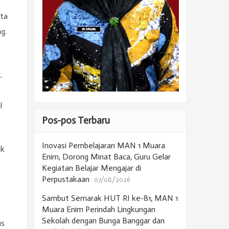
nta
g.
.
l
Pos-pos Terbaru
Inovasi Pembelajaran MAN 1 Muara
ak
Enim, Dorong Minat Baca, Guru Gelar
Kegiatan Belajar Mengajar di
Perpustakaan
07/08/2026
Sambut Semarak HUT RI ke-81, MAN 1
Muara Enim Perindah Lingkungan
Sekolah dengan Bunga Banggar dan
us