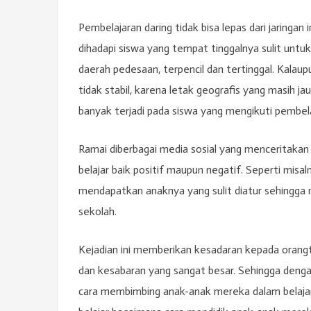
Pembelajaran daring tidak bisa lepas dari jaringan
dihadapi siswa yang tempat tinggalnya sulit untu
daerah pedesaan, terpencil dan tertinggal. Kalau
tidak stabil, karena letak geografis yang masih jau
banyak terjadi pada siswa yang mengikuti pembel
Ramai diberbagai media sosial yang menceritak
belajar baik positif maupun negatif. Seperti mis
mendapatkan anaknya yang sulit diatur sehingga 
sekolah.
Kejadian ini memberikan kesadaran kepada orangt
dan kesabaran yang sangat besar. Sehingga denga
cara membimbing anak-anak mereka dalam belajar