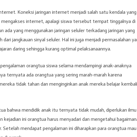
 internet. Koneksi jaringan internet menjadi salah satu kendala yang
k mengakses internet, apalagi siswa tersebut tempat tinggalnya di
pun ada yang menggunakan jaringan seluler terkadang jaringan yang
h dari jangkauan sinyal seluler. Hal ini juga menjadi permasalahan y
ajaran daring sehingga kurang optimal pelaksanaannya.
an pengalaman orangtua siswa selama mendampingi anak-anaknya
alnya ternyata ada orangtua yang sering marah-marah karena
mereka tidak tahan dan menginginkan anak mereka belajar kembali
ua bahwa mendidik anak itu ternyata tidak mudah, diperlukan ilmu
n kejadian ini orangtua harus menyadari dan mengetahui bagaiman
. Setelah mendapat pengalaman ini diharapkan para orangtua mau