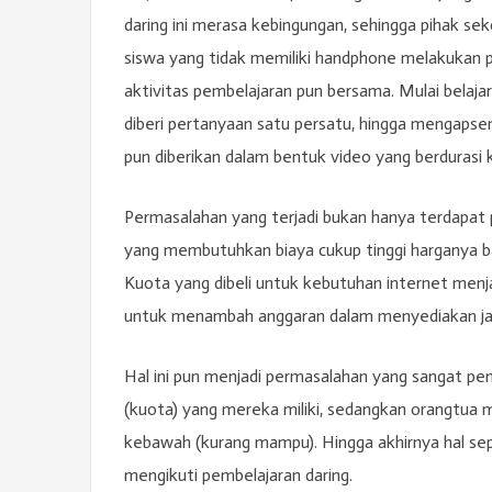
daring ini merasa kebingungan, sehingga pihak sek
siswa yang tidak memiliki handphone melakukan
aktivitas pembelajaran pun bersama. Mulai belaja
diberi pertanyaan satu persatu, hingga mengapse
pun diberikan dalam bentuk video yang berdurasi k
Permasalahan yang terjadi bukan hanya terdapat
yang membutuhkan biaya cukup tinggi harganya ba
Kuota yang dibeli untuk kebutuhan internet menja
untuk menambah anggaran dalam menyediakan jar
Hal ini pun menjadi permasalahan yang sangat pen
(kuota) yang mereka miliki, sedangkan orangtua 
kebawah (kurang mampu). Hingga akhirnya hal sep
mengikuti pembelajaran daring.