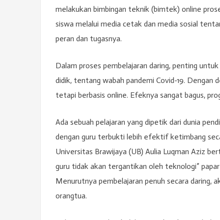
melakukan bimbingan teknik (bimtek) online pros
siswa melalui media cetak dan media sosial tenta
peran dan tugasnya.
Dalam proses pembelajaran daring, penting untu
didik, tentang wabah pandemi Covid-19. Dengan 
tetapi berbasis online. Efeknya sangat bagus, pr
Ada sebuah pelajaran yang dipetik dari dunia pend
dengan guru terbukti lebih efektif ketimbang seca
Universitas Brawijaya (UB) Aulia Luqman Aziz be
guru tidak akan tergantikan oleh teknologi” pap
Menurutnya pembelajaran penuh secara daring, akh
orangtua.