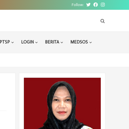
Follow:
Twitter
Facebook
Instagram
PTSP
LOGIN
BERITA
MEDSOS