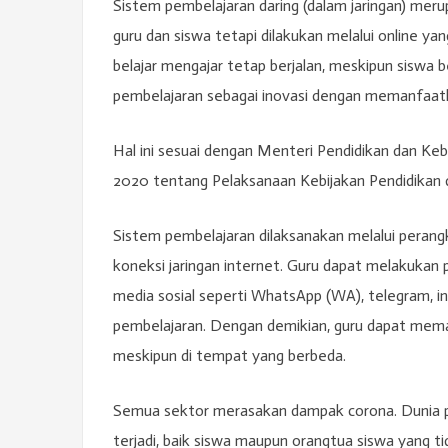
Sistem pembelajaran daring (dalam jaringan) mer
guru dan siswa tetapi dilakukan melalui online y
belajar mengajar tetap berjalan, meskipun siswa 
pembelajaran sebagai inovasi dengan memanfaatka
Hal ini sesuai dengan Menteri Pendidikan dan Ke
2020 tentang Pelaksanaan Kebijakan Pendidikan 
Sistem pembelajaran dilaksanakan melalui perang
koneksi jaringan internet. Guru dapat melakuka
media sosial seperti WhatsApp (WA), telegram, i
pembelajaran. Dengan demikian, guru dapat mem
meskipun di tempat yang berbeda.
Semua sektor merasakan dampak corona. Dunia pen
terjadi, baik siswa maupun orangtua siswa yang 