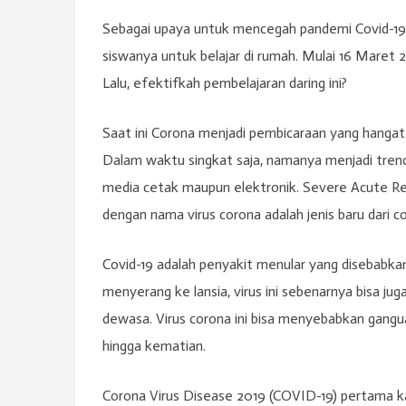
Sebagai upaya untuk mencegah pandemi Covid-19
siswanya untuk belajar di rumah. Mulai 16 Maret
Lalu, efektifkah pembelajaran daring ini?
Saat ini Corona menjadi pembicaraan yang hangat
Dalam waktu singkat saja, namanya menjadi trending
media cetak maupun elektronik. Severe Acute Re
dengan nama virus corona adalah jenis baru dari
Covid-19 adalah penyakit menular yang disebabkan
menyerang ke lansia, virus ini sebenarnya bisa jug
dewasa. Virus corona ini bisa menyebabkan gangua
hingga kematian.
Corona Virus Disease 2019 (COVID-19) pertama ka