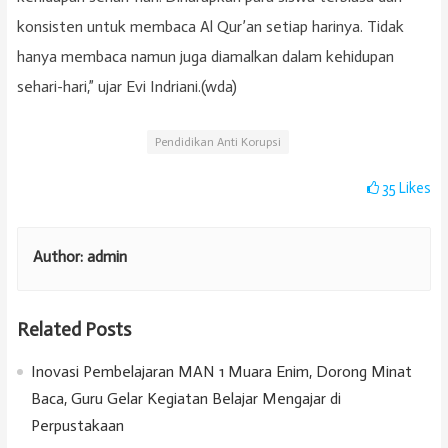
konsisten untuk membaca Al Qur’an setiap harinya. Tidak
hanya membaca namun juga diamalkan dalam kehidupan
sehari-hari,” ujar Evi Indriani.(wda)
Pendidikan Anti Korupsi
35
Likes
Author:
admin
Related Posts
Inovasi Pembelajaran MAN 1 Muara Enim, Dorong Minat
Baca, Guru Gelar Kegiatan Belajar Mengajar di
Perpustakaan