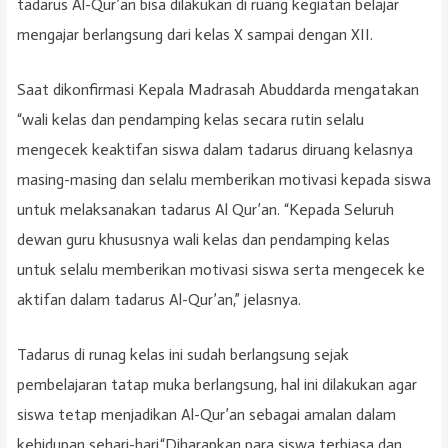
tadarus Al-Qur’an bisa dilakukan di ruang kegiatan belajar
mengajar berlangsung dari kelas X sampai dengan XII.
Saat dikonfirmasi Kepala Madrasah Abuddarda mengatakan
“wali kelas dan pendamping kelas secara rutin selalu
mengecek keaktifan siswa dalam tadarus diruang kelasnya
masing-masing dan selalu memberikan motivasi kepada siswa
untuk melaksanakan tadarus Al Qur’an. “Kepada Seluruh
dewan guru khususnya wali kelas dan pendamping kelas
untuk selalu memberikan motivasi siswa serta mengecek ke
aktifan dalam tadarus Al-Qur’an,” jelasnya.
Tadarus di runag kelas ini sudah berlangsung sejak
pembelajaran tatap muka berlangsung, hal ini dilakukan agar
siswa tetap menjadikan Al-Qur’an sebagai amalan dalam
kehidupan sehari-hari.“Diharapkan para siswa terbiasa dan