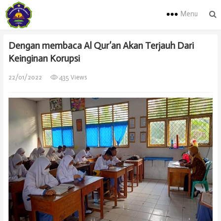
Menu
Dengan membaca Al Qur’an Akan Terjauh Dari
Keinginan Korupsi
22/01/2022
435 Views