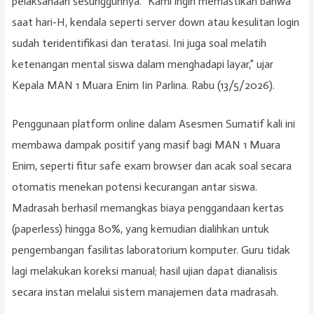
pelaksanaan sesungguhnya. “Kami ingin memastikan bahwa
saat hari-H, kendala seperti server down atau kesulitan login
sudah teridentifikasi dan teratasi. Ini juga soal melatih
ketenangan mental siswa dalam menghadapi layar,” ujar
Kepala MAN 1 Muara Enim Iin Parlina. Rabu (13/5/2026).
Penggunaan platform online dalam Asesmen Sumatif kali ini
membawa dampak positif yang masif bagi MAN 1 Muara
Enim, seperti fitur safe exam browser dan acak soal secara
otomatis menekan potensi kecurangan antar siswa.
Madrasah berhasil memangkas biaya penggandaan kertas
(paperless) hingga 80%, yang kemudian dialihkan untuk
pengembangan fasilitas laboratorium komputer. Guru tidak
lagi melakukan koreksi manual; hasil ujian dapat dianalisis
secara instan melalui sistem manajemen data madrasah.