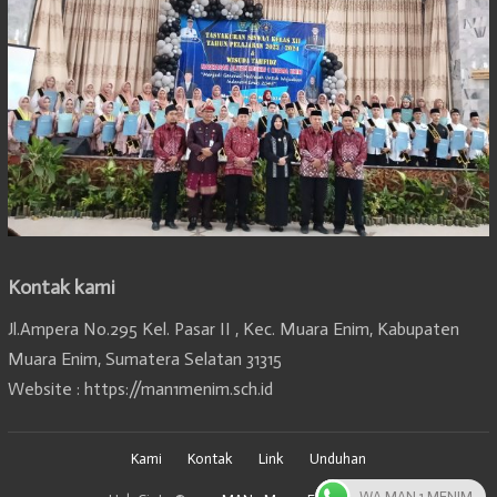
Kontak kami
Jl.Ampera No.295 Kel. Pasar II , Kec. Muara Enim, Kabupaten
Muara Enim, Sumatera Selatan 31315
Website : https://man1menim.sch.id
Kami
Kontak
Link
Unduhan
WA MAN 1 MENIM