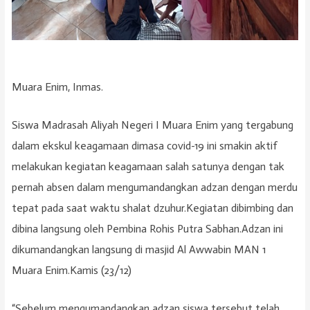
Muara Enim, Inmas.
Siswa Madrasah Aliyah Negeri I Muara Enim yang tergabung
dalam ekskul keagamaan dimasa covid-19 ini smakin aktif
melakukan kegiatan keagamaan salah satunya dengan tak
pernah absen dalam mengumandangkan adzan dengan merdu
tepat pada saat waktu shalat dzuhur.Kegiatan dibimbing dan
dibina langsung oleh Pembina Rohis Putra Sabhan.Adzan ini
dikumandangkan langsung di masjid Al Awwabin MAN 1
Muara Enim.Kamis (23/12)
“Sebelum mengumandangkan adzan siswa tersebut telah