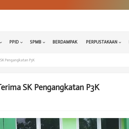
PPID
SPMB
BERDAMPAK
PERPUSTAKAAN
SK Pengangkatan P3K
erima SK Pengangkatan P3K