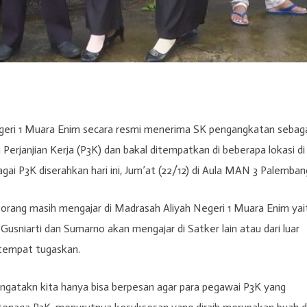
geri 1 Muara Enim secara resmi menerima SK pengangkatan sebag
Perjanjian Kerja (P3K) dan bakal ditempatkan di beberapa lokasi di
i P3K diserahkan hari ini, Jum’at (22/12) di Aula MAN 3 Palemban
rang masih mengajar di Madrasah Aliyah Negeri 1 Muara Enim yai
, Gusniarti dan Sumarno akan mengajar di Satker lain atau dari luar
tempat tugaskan.
ngatakn kita hanya bisa berpesan agar para pegawai P3K yang