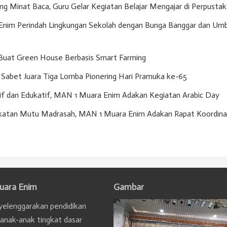
g Minat Baca, Guru Gelar Kegiatan Belajar Mengajar di Perpusta
nim Perindah Lingkungan Sekolah dengan Bunga Banggar dan Umb
Buat Green House Berbasis Smart Farming
Sabet Juara Tiga Lomba Pionering Hari Pramuka ke-65
if dan Edukatif, MAN 1 Muara Enim Adakan Kegiatan Arabic Day
gkatan Mutu Madrasah, MAN 1 Muara Enim Adakan Rapat Koordina
uara Enim
Gambar
elenggarakan pendidikan
 anak-anak tingkat dasar