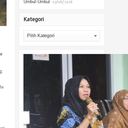
Umbul-Umbul
07/08/2026
Kategori
Kategori
ai
g.
tu