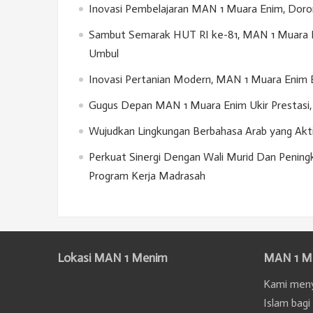
Inovasi Pembelajaran MAN 1 Muara Enim, Doron
Sambut Semarak HUT RI ke-81, MAN 1 Muara E
Umbul
Inovasi Pertanian Modern, MAN 1 Muara Enim 
Gugus Depan MAN 1 Muara Enim Ukir Prestasi, 
Wujudkan Lingkungan Berbahasa Arab yang Akt
Perkuat Sinergi Dengan Wali Murid Dan Penin
Program Kerja Madrasah
Lokasi MAN 1 Menim
MAN 1 M
Kami meny
Islam bagi