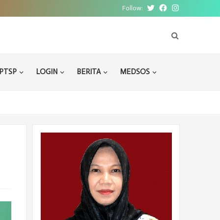
Follow:
Twitter
Facebook
Instagram
PTSP
LOGIN
BERITA
MEDSOS