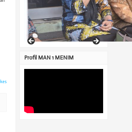
ari
Profil MAN 1 MENIM
ikes