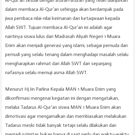
Al-Qur’an sesuai dengan aturan-aturan yang telah dianjurkan
dalam membaca Al-Qur’an sehingga akan berdampak pada
jiwa pembaca nilai-nilai keimanan dan ketaqwaan kepada
Allah SWT. Tujuan membaca Al-Qur’an ini adalah agar
nantinya siswa lulus dari Madrasah Aliyah Negeri 1 Muara
Enim akan menjadi generasi yang islami, sebagai pemuda dan
pemudi yang selalu tenang dalam menghadapi masalah selalu
mengharapkan rahmat dari Allah SWT dan sepanjang
nafasnya selalu memuji asma Allah SWT.
Menurut Hj.Iin Parlina Kepala MAN 1 Muara Enim yang
dikonfirmasi mengenai kegiatan ini dengan mengatakan,
melalui Tadarus Al-Qur’an siswa MAN 1 Muara Enim akan
dimotivasi agar mengamalkan dan membiasakan melakukan
Tadarus meski tidak banyak tetapi selalu dilakukan dan
menjadi rutinitas bukan hanya di saat perlu dan waktu-waktu