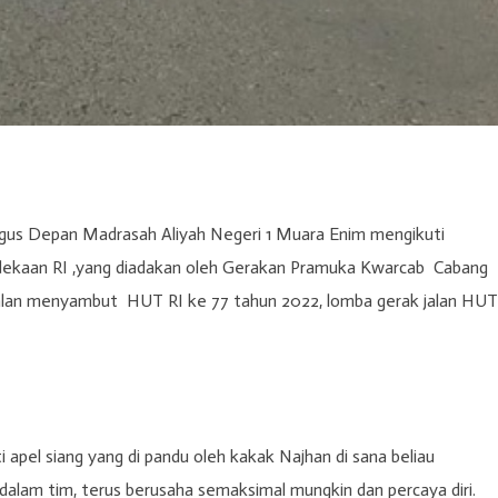
us Depan Madrasah Aliyah Negeri 1 Muara Enim mengikuti
rdekaan RI ,yang diadakan oleh Gerakan Pramuka Kwarcab Cabang
lan menyambut HUT RI ke 77 tahun 2022, lomba gerak jalan HUT
i apel siang yang di pandu oleh kakak Najhan di sana beliau
am tim, terus berusaha semaksimal mungkin dan percaya diri.