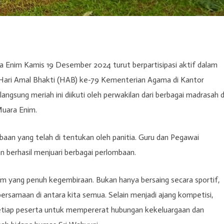
a Enim Kamis 19 Desember 2024 turut berpartisipasi aktif dalam
 Hari Amal Bhakti (HAB) ke-79 Kementerian Agama di Kantor
gsung meriah ini diikuti oleh perwakilan dari berbagai madrasah 
uara Enim.
baan yang telah di tentukan oleh panitia. Guru dan Pegawai
 berhasil menjuari berbagai perlombaan.
 yang penuh kegembiraan. Bukan hanya bersaing secara sportif,
bersamaan di antara kita semua. Selain menjadi ajang kompetisi,
setiap peserta untuk mempererat hubungan kekeluargaan dan