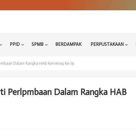
PPID
SPMB
BERDAMPAK
PERPUSTAKAAN
rlpmbaan Dalam Rangka HAB Kemenag Ke-79
ti Perlpmbaan Dalam Rangka HAB