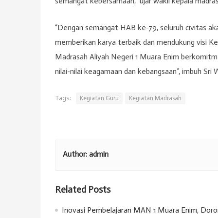
semangat kebersamaan,” ujar wakil kepala madras
“Dengan semangat HAB ke-79, seluruh civitas ak
memberikan karya terbaik dan mendukung visi Ke
Madrasah Aliyah Negeri 1 Muara Enim berkomitme
nilai-nilai keagamaan dan kebangsaan”, imbuh Sri
Tags:
Kegiatan Guru
Kegiatan Madrasah
Author:
admin
Related Posts
Inovasi Pembelajaran MAN 1 Muara Enim, Doron