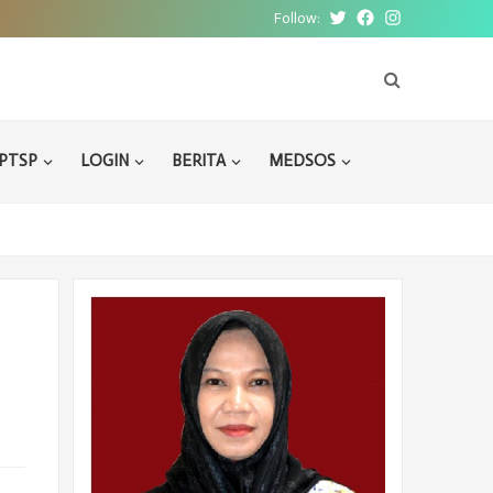
Follow:
Twitter
Facebook
Instagram
PTSP
LOGIN
BERITA
MEDSOS