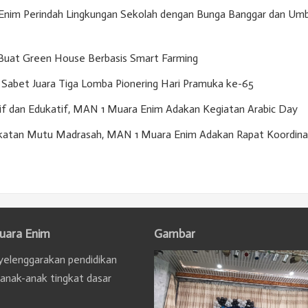
nim Perindah Lingkungan Sekolah dengan Bunga Banggar dan Umb
Buat Green House Berbasis Smart Farming
Sabet Juara Tiga Lomba Pionering Hari Pramuka ke-65
if dan Edukatif, MAN 1 Muara Enim Adakan Kegiatan Arabic Day
gkatan Mutu Madrasah, MAN 1 Muara Enim Adakan Rapat Koordina
uara Enim
Gambar
elenggarakan pendidikan
 anak-anak tingkat dasar