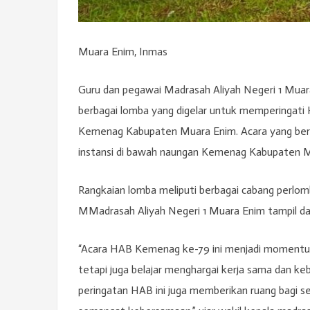
Muara Enim, Inmas
Guru dan pegawai Madrasah Aliyah Negeri 1 Muar
berbagai lomba yang digelar untuk memperingati
Kemenag Kabupaten Muara Enim. Acara yang berlan
instansi di bawah naungan Kemenag Kabupaten M
Rangkaian lomba meliputi berbagai cabang perlom
MMadrasah Aliyah Negeri 1 Muara Enim tampil dan
“Acara HAB Kemenag ke-79 ini menjadi momentum
tetapi juga belajar menghargai kerja sama dan ke
peringatan HAB ini juga memberikan ruang bagi 