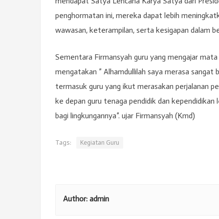
mendapat Satya Lencana Karya Satya dari Presi
penghormatan ini, mereka dapat lebih meningka
wawasan, keterampilan, serta kesigapan dalam ber
Sementara Firmansyah guru yang mengajar mata pe
mengatakan ” Alhamdullilah saya merasa sangat b
termasuk guru yang ikut merasakan perjalanan p
ke depan guru tenaga pendidik dan kependidikan
bagi lingkungannya”. ujar Firmansyah (Kmd)
Tags:
Kegiatan Guru
Author:
admin