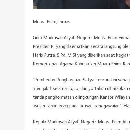
Muara Enim, Inmas
Guru Madrasah Aliyah Negeri 1 Muara Enim Firm
Presiden RI yang disematkan secara langsung o
Haris Putra, S.Pd. M.Si yang diberikan saat keg
Kementerian Agama Kabupaten Muara Enim. Rabu
“Pemberian Penghargaan Satya Lencana ini sebaga
mengabdi selama 10,20, dan 30 tahun diharapkan 
tanda penghormatan dilingkungan Kantor Wilayah
usulan tahun 2023 pada urusan kepegawaian”, jela
Kepala Madrasah Aliyah Negeri 1 Muara Enim Abud