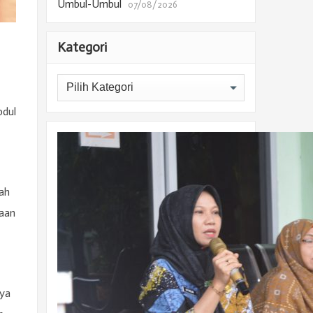
Umbul-Umbul
07/08/2026
Kategori
Kategori
bdul
ah
gaan
nya