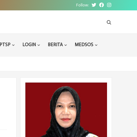
Follow:
Twitter
Facebook
Instagram
PTSP
LOGIN
BERITA
MEDSOS