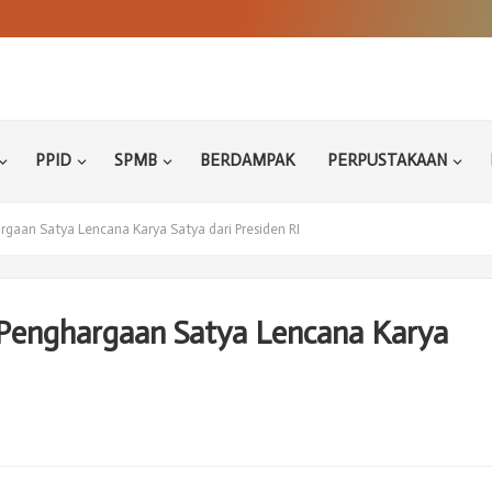
PPID
SPMB
BERDAMPAK
PERPUSTAKAAN
aan Satya Lencana Karya Satya dari Presiden RI
enghargaan Satya Lencana Karya