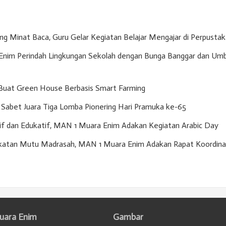
g Minat Baca, Guru Gelar Kegiatan Belajar Mengajar di Perpusta
nim Perindah Lingkungan Sekolah dengan Bunga Banggar dan Umb
Buat Green House Berbasis Smart Farming
Sabet Juara Tiga Lomba Pionering Hari Pramuka ke-65
if dan Edukatif, MAN 1 Muara Enim Adakan Kegiatan Arabic Day
gkatan Mutu Madrasah, MAN 1 Muara Enim Adakan Rapat Koordina
uara Enim
Gambar