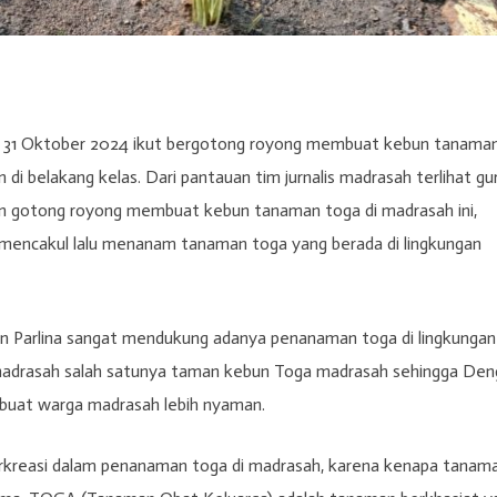
s 31 Oktober 2024 ikut bergotong royong membuat kebun tanama
 di belakang kelas. Dari pantauan tim jurnalis madrasah terlihat gu
an gotong royong membuat kebun tanaman toga di madrasah ini,
 mencakul lalu menanam tanaman toga yang berada di lingkungan
in Parlina sangat mendukung adanya penanaman toga di lingkungan
n madrasah salah satunya taman kebun Toga madrasah sehingga De
uat warga madrasah lebih nyaman.
rkreasi dalam penanaman toga di madrasah, karena kenapa tanam