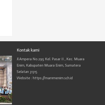
Kontak kami
Jl.Ampera No.295 Kel. Pasar II , Kec. Muara
Enim, Kabupaten Muara Enim, Sumatera
Selatan 31315
Website : https://man1menim.sch.id