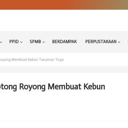
PPID
SPMB
BERDAMPAK
PERPUSTAKAAN
 Royong Membuat Kebun Tanaman Toga
otong Royong Membuat Kebun