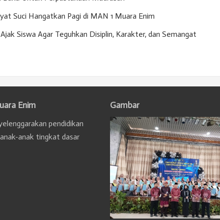
Ayat Suci Hangatkan Pagi di MAN 1 Muara Enim
Ajak Siswa Agar Teguhkan Disiplin, Karakter, dan Semangat
uara Enim
Gambar
elenggarakan pendidikan
 anak-anak tingkat dasar