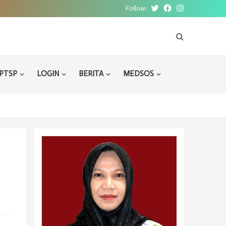
Follow:
Twitter
Facebook
Instagram
PTSP
LOGIN
BERITA
MEDSOS