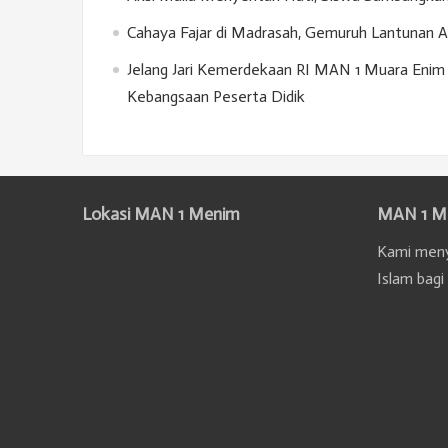
Cahaya Fajar di Madrasah, Gemuruh Lantunan 
Jelang Jari Kemerdekaan RI MAN 1 Muara Enim 
Kebangsaan Peserta Didik
Lokasi MAN 1 Menim
MAN 1 M
Kami meny
Islam bagi