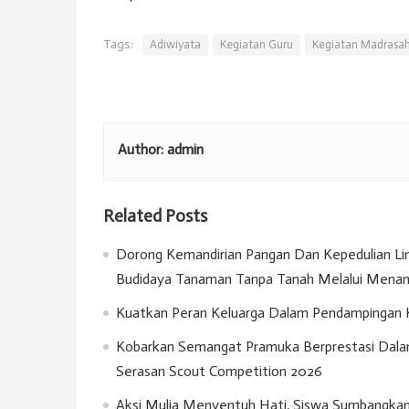
Tags:
Adiwiyata
Kegiatan Guru
Kegiatan Madrasa
Author:
admin
Related Posts
Dorong Kemandirian Pangan Dan Kepedulian Lin
Budidaya Tanaman Tanpa Tanah Melalui Menan
Kuatkan Peran Keluarga Dalam Pendampingan Kar
Kobarkan Semangat Pramuka Berprestasi Dala
Serasan Scout Competition 2026
Aksi Mulia Menyentuh Hati, Siswa Sumbangka