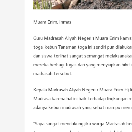
Muara Enim, Inmas
Guru Madrasah Aliyah Negeri 1 Muara Enim kami
toga. kebun Tanaman toga ini sendiri pun dilakukan
dan siswa terlihat sangat semangat melaksanak
mereka berbagi tugas dari yang menyiapkan bibit
madrasah tersebut.
Kepala Madrasah Aliyah Negeri 1 Muara Enim Hj.I
Madrasa karena hal ini baik terhadap lingkunga
adanya kebun madrasah yang sehat mampu memb
“Saya sangat mendukung jika warga Madrasah be