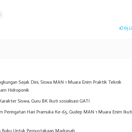
h
65
L
gkungan Sejak Dini, Siswa MAN 1 Muara Enim Praktik Teknik
am Hidroponik
akter Siswa, Guru BK Ikuti sosialisasi GATI
m Peringatan Hari Pramuka Ke-65, Gudep MAN 1 Muara Enim Ikut
n Buku Untuk Perpustakaan Madrasah