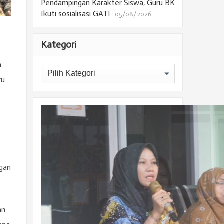
Pendampingan Karakter Siswa, Guru BK
Ikuti sosialisasi GATI
05/08/2026
Kategori
n
Kategori
ru
ngan
an