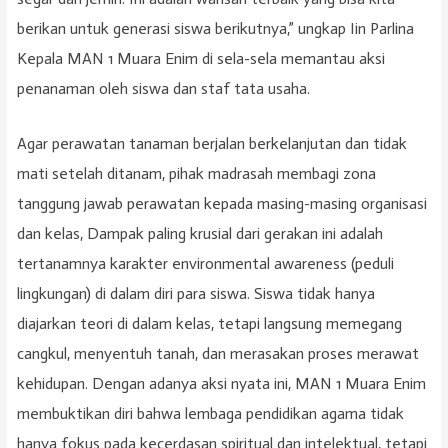
berikan untuk generasi siswa berikutnya,” ungkap Iin Parlina
Kepala MAN 1 Muara Enim di sela-sela memantau aksi
penanaman oleh siswa dan staf tata usaha.
Agar perawatan tanaman berjalan berkelanjutan dan tidak
mati setelah ditanam, pihak madrasah membagi zona
tanggung jawab perawatan kepada masing-masing organisasi
dan kelas, Dampak paling krusial dari gerakan ini adalah
tertanamnya karakter environmental awareness (peduli
lingkungan) di dalam diri para siswa. Siswa tidak hanya
diajarkan teori di dalam kelas, tetapi langsung memegang
cangkul, menyentuh tanah, dan merasakan proses merawat
kehidupan. Dengan adanya aksi nyata ini, MAN 1 Muara Enim
membuktikan diri bahwa lembaga pendidikan agama tidak
hanya fokus pada kecerdasan spiritual dan intelektual, tetapi