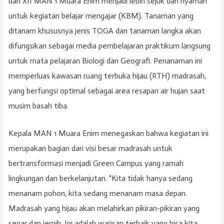
dan XII MAN 1 Muara Enim menjadi lebih sejuk dan nyaman
untuk kegiatan belajar mengajar (KBM). Tanaman yang
ditanam khususnya jenis TOGA dan tanaman langka akan
difungsikan sebagai media pembelajaran praktikum langsung
untuk mata pelajaran Biologi dan Geografi. Penanaman ini
memperluas kawasan ruang terbuka hijau (RTH) madrasah,
yang berfungsi optimal sebagai area resapan air hujan saat
musim basah tiba.
Kepala MAN 1 Muara Enim menegaskan bahwa kegiatan ini
merupakan bagian dari visi besar madrasah untuk
bertransformasi menjadi Green Campus yang ramah
lingkungan dan berkelanjutan. “Kita tidak hanya sedang
menanam pohon, kita sedang menanam masa depan.
Madrasah yang hijau akan melahirkan pikiran-pikiran yang
segar dan jernih. Ini adalah warisan terbaik yang bisa kita