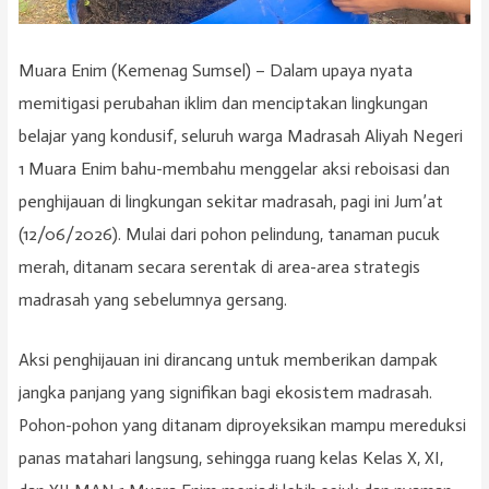
Muara Enim (Kemenag Sumsel) – Dalam upaya nyata
memitigasi perubahan iklim dan menciptakan lingkungan
belajar yang kondusif, seluruh warga Madrasah Aliyah Negeri
1 Muara Enim bahu-membahu menggelar aksi reboisasi dan
penghijauan di lingkungan sekitar madrasah, pagi ini Jum’at
(12/06/2026). Mulai dari pohon pelindung, tanaman pucuk
merah, ditanam secara serentak di area-area strategis
madrasah yang sebelumnya gersang.
Aksi penghijauan ini dirancang untuk memberikan dampak
jangka panjang yang signifikan bagi ekosistem madrasah.
Pohon-pohon yang ditanam diproyeksikan mampu mereduksi
panas matahari langsung, sehingga ruang kelas Kelas X, XI,