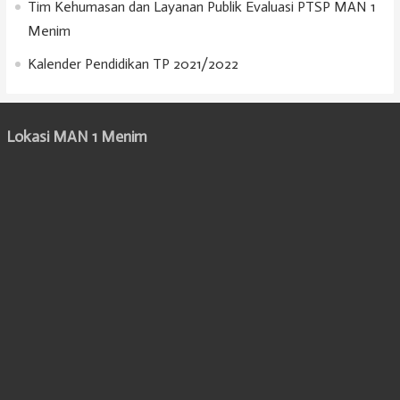
Tim Kehumasan dan Layanan Publik Evaluasi PTSP MAN 1
Menim
Kalender Pendidikan TP 2021/2022
Lokasi MAN 1 Menim