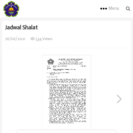
Menu
Jadwal Shalat
26/06/2021
534 Views