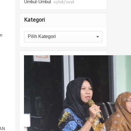
Umbul-Umbul
07/08/2026
Kategori
a
Kategori
an
MAN