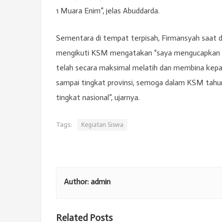
1 Muara Enim”, jelas Abuddarda.
Sementara di tempat terpisah, Firmansyah saat 
mengikuti KSM mengatakan “saya mengucapkan ba
telah secara maksimal melatih dan membina kep
sampai tingkat provinsi, semoga dalam KSM tahu
tingkat nasional”, ujarnya.
Tags:
Kegiatan Siswa
Author:
admin
Related Posts