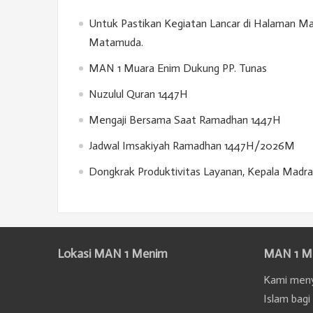
Untuk Pastikan Kegiatan Lancar di Halaman M
Matamuda.
MAN 1 Muara Enim Dukung PP. Tunas
Nuzulul Quran 1447H
Mengaji Bersama Saat Ramadhan 1447H
Jadwal Imsakiyah Ramadhan 1447H/2026M
Dongkrak Produktivitas Layanan, Kepala Madr
Lokasi MAN 1 Menim
MAN 1 M
Kami meny
Islam bagi