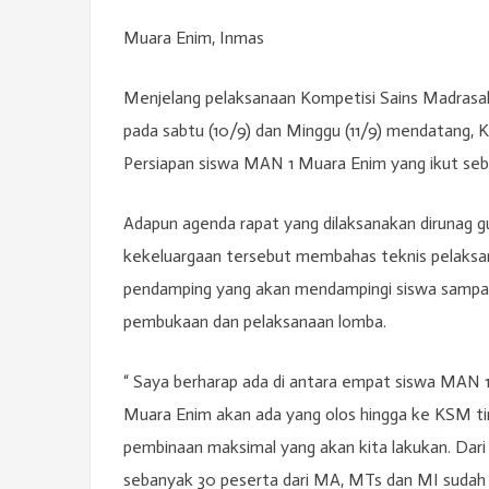
Muara Enim, Inmas
Menjelang pelaksanaan Kompetisi Sains Madrasah
pada sabtu (10/9) dan Minggu (11/9) mendatan
Persiapan siswa MAN 1 Muara Enim yang ikut seb
Adapun agenda rapat yang dilaksanakan dirunag 
kekeluargaan tersebut membahas teknis pelaksan
pendamping yang akan mendampingi siswa sampai
pembukaan dan pelaksanaan lomba.
“ Saya berharap ada di antara empat siswa MAN 
Muara Enim akan ada yang olos hingga ke KSM tin
pembinaan maksimal yang akan kita lakukan. Da
sebanyak 30 peserta dari MA, MTs dan MI sudah 