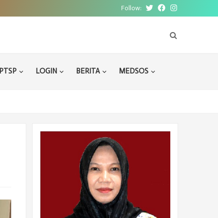
Follow:
Twitter
Facebook
Instagram
PTSP
LOGIN
BERITA
MEDSOS