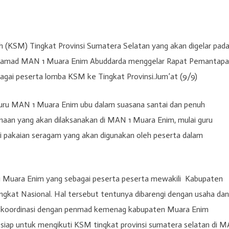
 (KSM) Tingkat Provinsi Sumatera Selatan yang akan digelar pad
g, Kamad MAN 1 Muara Enim Abuddarda menggelar Rapat Pemantap
agai peserta lomba KSM ke Tingkat Provinsi.Jum’at (9/9)
guru MAN 1 Muara Enim ubu dalam suasana santai dan penuh
aan yang akan dilaksanakan di MAN 1 Muara Enim, mulai guru
 pakaian seragam yang akan digunakan oleh peserta dalam
1 Muara Enim yang sebagai peserta peserta mewakili Kabupaten
gkat Nasional. Hal tersebut tentunya dibarengi dengan usaha dan
ri koordinasi dengan penmad kemenag kabupaten Muara Enim
siap untuk mengikuti KSM tingkat provinsi sumatera selatan di 