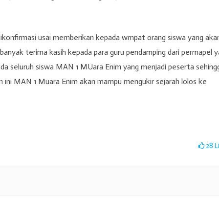
dikonfirmasi usai memberikan kepada wmpat orang siswa yang aka
nyak terima kasih kepada para guru pendamping dari permapel y
ada seluruh siswa MAN 1 MUara Enim yang menjadi peserta sehing
n ini MAN 1 Muara Enim akan mampu mengukir sejarah lolos ke
28
L