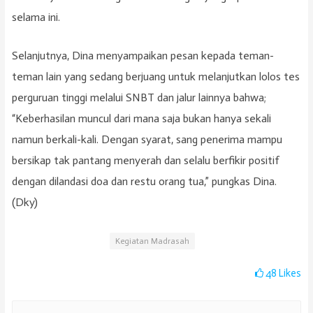
selama ini.
Selanjutnya, Dina menyampaikan pesan kepada teman-
teman lain yang sedang berjuang untuk melanjutkan lolos tes
perguruan tinggi melalui SNBT dan jalur lainnya bahwa;
“Keberhasilan muncul dari mana saja bukan hanya sekali
namun berkali-kali. Dengan syarat, sang penerima mampu
bersikap tak pantang menyerah dan selalu berfikir positif
dengan dilandasi doa dan restu orang tua,” pungkas Dina.
(Dky)
Kegiatan Madrasah
48
Likes