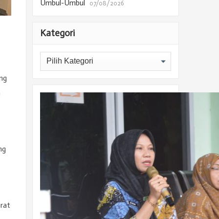
Umbul-Umbul
07/08/2026
Kategori
Kategori
ng
h
ng
rat