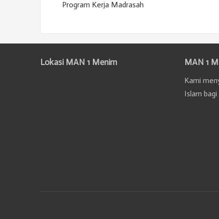
Program Kerja Madrasah
Lokasi MAN 1 Menim
MAN 1 M
Kami meny
Islam bagi