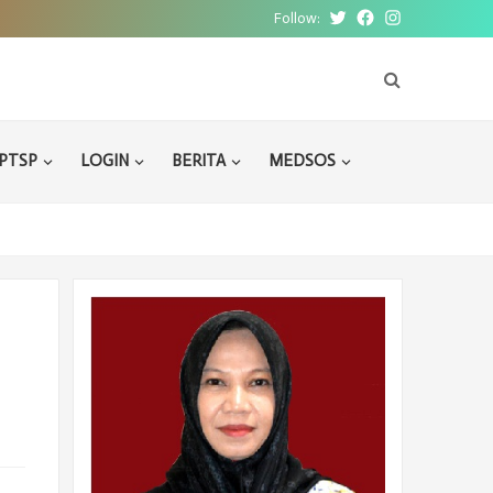
Follow:
Twitter
Facebook
Instagram
PTSP
LOGIN
BERITA
MEDSOS