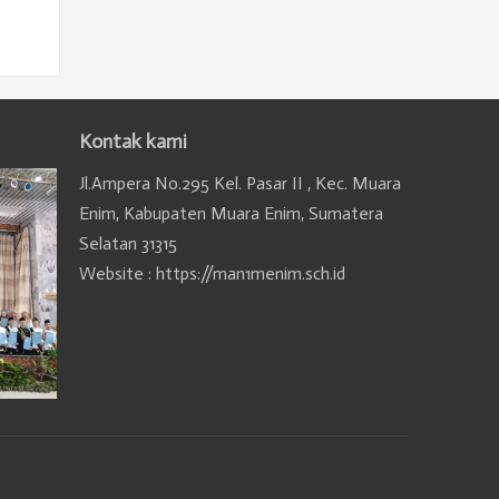
Kontak kami
Jl.Ampera No.295 Kel. Pasar II , Kec. Muara
Enim, Kabupaten Muara Enim, Sumatera
Selatan 31315
Website : https://man1menim.sch.id