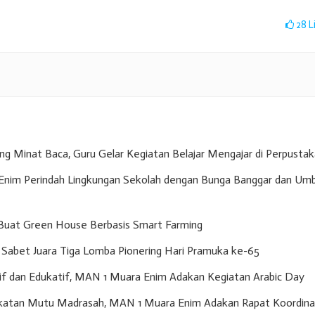
28
L
g Minat Baca, Guru Gelar Kegiatan Belajar Mengajar di Perpusta
nim Perindah Lingkungan Sekolah dengan Bunga Banggar dan Umb
Buat Green House Berbasis Smart Farming
Sabet Juara Tiga Lomba Pionering Hari Pramuka ke-65
if dan Edukatif, MAN 1 Muara Enim Adakan Kegiatan Arabic Day
gkatan Mutu Madrasah, MAN 1 Muara Enim Adakan Rapat Koordina