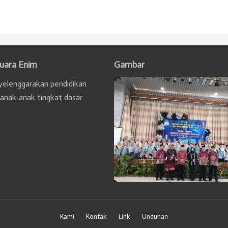
uara Enim
Gambar
elenggarakan pendidikan
 anak-anak tingkat dasar
Kami
Kontak
Link
Unduhan