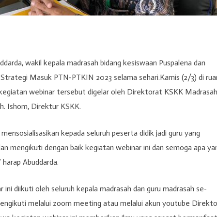
ddarda, wakil kepala madrasah bidang kesiswaan Puspalena dan
 Strategi Masuk PTN-PTKIN 2023 selama sehari.Kamis (2/3) di rua
egiatan webinar tersebut digelar oleh Direktorat KSKK Madrasa
. Ishom, Direktur KSKK.
 mensosialisasikan kepada seluruh peserta didik jadi guru yang
dan mengikuti dengan baik kegiatan webinar ini dan semoga apa ya
” harap Abuddarda.
i diikuti oleh seluruh kepala madrasah dan guru madrasah se-
mengikuti melalui zoom meeting atau melalui akun youtube Direkto