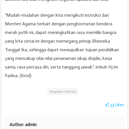
“Mudah-mudahan dengan kita mengikuti instruksi dari
Menteri Agama terkait dengan penghormatan bendera
merah putih ini, dapat meningkatkan rasa memiliki bangsa
yang kita cintai ini dengan memegang prinsip Bhinneka
Tunggal Ika, sehingga dapat mewujudkan tujuan pendidikan
yang mencakup nilai-nilai penanaman sikap disiplin, kerja
sama, rasa percaya diri, serta tanggung jawab”, imbuh Hj.Iin
Parlina. (Kmd)
Kegiatan Kamad
33
Likes
Author:
admin