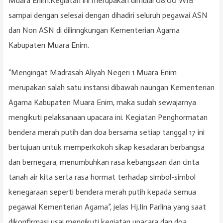
Muara Enim.Kegiatan ini merupakan dimulai 08.00 WIB
sampai dengan selesai dengan dihadiri seluruh pegawai ASN
dan Non ASN di dilinngkungan Kementerian Agama
Kabupaten Muara Enim.
“Mengingat Madrasah Aliyah Negeri 1 Muara Enim
merupakan salah satu instansi dibawah naungan Kementerian
Agama Kabupaten Muara Enim, maka sudah sewajarnya
mengikuti pelaksanaan upacara ini. Kegiatan Penghormatan
bendera merah putih dan doa bersama setiap tanggal 17 ini
bertujuan untuk memperkokoh sikap kesadaran berbangsa
dan bernegara, menumbuhkan rasa kebangsaan dan cinta
tanah air kita serta rasa hormat terhadap simbol-simbol
kenegaraan seperti bendera merah putih kepada semua
pegawai Kementerian Agama”, jelas Hj.Iin Parlina yang saat
dikonfirmasi usai mengikuti kegiatan upacara dan doa.