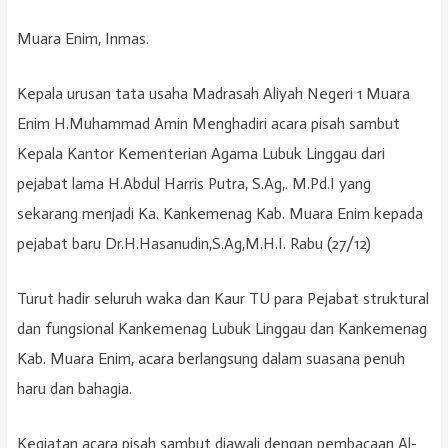
Muara Enim, Inmas.
Kepala urusan tata usaha Madrasah Aliyah Negeri 1 Muara
Enim H.Muhammad Amin Menghadiri acara pisah sambut
Kepala Kantor Kementerian Agama Lubuk Linggau dari
pejabat lama H.Abdul Harris Putra, S.Ag,. M.Pd.I yang
sekarang menjadi Ka. Kankemenag Kab. Muara Enim kepada
pejabat baru Dr.H.Hasanudin,S.Ag,M.H.I. Rabu (27/12)
Turut hadir seluruh waka dan Kaur TU para Pejabat struktural
dan fungsional Kankemenag Lubuk Linggau dan Kankemenag
Kab. Muara Enim, acara berlangsung dalam suasana penuh
haru dan bahagia.
Kegiatan acara pisah sambut diawali dengan pembacaan Al-