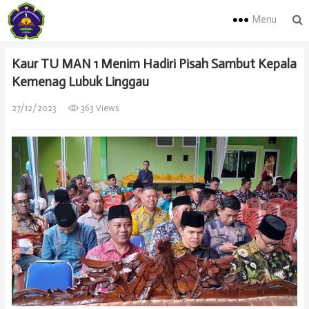
Menu
Kaur TU MAN 1 Menim Hadiri Pisah Sambut Kepala
Kemenag Lubuk Linggau
27/12/2023
363 Views