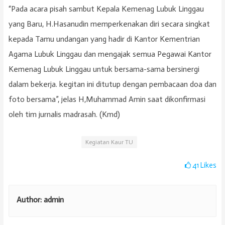
“Pada acara pisah sambut Kepala Kemenag Lubuk Linggau
yang Baru, H.Hasanudin memperkenakan diri secara singkat
kepada Tamu undangan yang hadir di Kantor Kementrian
Agama Lubuk Linggau dan mengajak semua Pegawai Kantor
Kemenag Lubuk Linggau untuk bersama-sama bersinergi
dalam bekerja. kegitan ini ditutup dengan pembacaan doa dan
foto bersama”, jelas H,Muhammad Amin saat dikonfirmasi
oleh tim jurnalis madrasah. (Kmd)
Kegiatan Kaur TU
41
Likes
Author:
admin