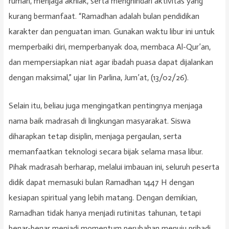
rumah, menjaga akhlak, serta menghindari aktivitas yang
kurang bermanfaat. “Ramadhan adalah bulan pendidikan
karakter dan penguatan iman. Gunakan waktu libur ini untuk
memperbaiki diri, memperbanyak doa, membaca Al-Qur’an,
dan mempersiapkan niat agar ibadah puasa dapat dijalankan
dengan maksimal,” ujar Iin Parlina, Jum’at, (13/02/26).
Selain itu, beliau juga mengingatkan pentingnya menjaga
nama baik madrasah di lingkungan masyarakat. Siswa
diharapkan tetap disiplin, menjaga pergaulan, serta
memanfaatkan teknologi secara bijak selama masa libur.
Pihak madrasah berharap, melalui imbauan ini, seluruh peserta
didik dapat memasuki bulan Ramadhan 1447 H dengan
kesiapan spiritual yang lebih matang. Dengan demikian,
Ramadhan tidak hanya menjadi rutinitas tahunan, tetapi
benar-benar menjadi momentum perubahan menuju pribadi