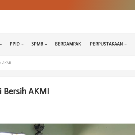
PPID
SPMB
BERDAMPAK
PERPUSTAKAAN
ih AKMI
i Bersih AKMI