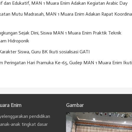
if dan Edukatif, MAN 1 Muara Enim Adakan Kegiatan Arabic Day
gkatan Mutu Madrasah, MAN 1 Muara Enim Adakan Rapat Koordina
gkungan Sejak Dini, Siswa MAN 1 Muara Enim Praktik Teknik
am Hidroponik
akter Siswa, Guru BK Ikuti sosialisasi GATI
m Peringatan Hari Pramuka Ke-65, Gudep MAN 1 Muara Enim Ikut
uara Enim
Gambar
elenggarakan pendidikan
 anak-anak tingkat dasar