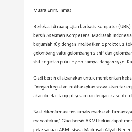
Muara Enim, Inmas
Berlokasi di ruang Ujian berbasis komputer (UBK)
bersih Asesmen Kompetensi Madrasah Indonesia (A
berjumlah 189 dengan melibatkan 2 proktor, 2 tek
gelombang yaitu gelombang 1 2 shif dan gelombang 2
shif.kegiatan pukul 07.00 sampai dengan 15.30. Ka
Gladi bersih dilaksanakan untuk memberikan beka
Dengan kegiatan ini diharapkan siswa akan tera
akan digelar tanggal 19 sampai dengan 22 septembe
Saat dikonfirmasi tim jurnalis madrasah Firmans
mengatakan,” Gladi bersih AKMI kali ini dapat m
pelaksanaan AKMI siswa Madrasah Aliyah Negeri