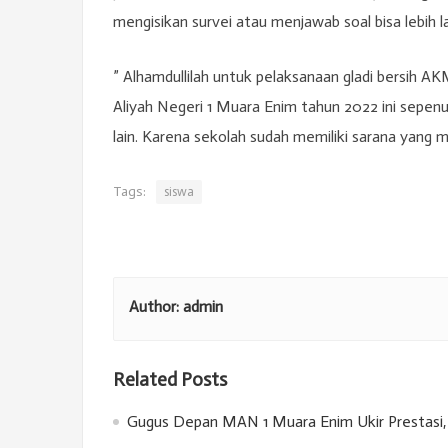
mengisikan survei atau menjawab soal bisa lebih la
” Alhamdullilah untuk pelaksanaan gladi bersih A
Aliyah Negeri 1 Muara Enim tahun 2022 ini sepen
lain. Karena sekolah sudah memiliki sarana yang
Tags:
siswa
Author:
admin
Related Posts
Gugus Depan MAN 1 Muara Enim Ukir Prestasi, 