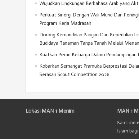
Wujudkan Lingkungan Berbahasa Arab yang Akt
Perkuat Sinergi Dengan Wali Murid Dan Penin
Program Kerja Madrasah
Dorong Kemandirian Pangan Dan Kepedulian Lin
Budidaya Tanaman Tanpa Tanah Melalui Menan
Kuatkan Peran Keluarga Dalam Pendampingan Kar
Kobarkan Semangat Pramuka Berprestasi Dala
Serasan Scout Competition 2026
Lokasi MAN 1 Menim
MAN 1 M
Kami meny
Islam bagi