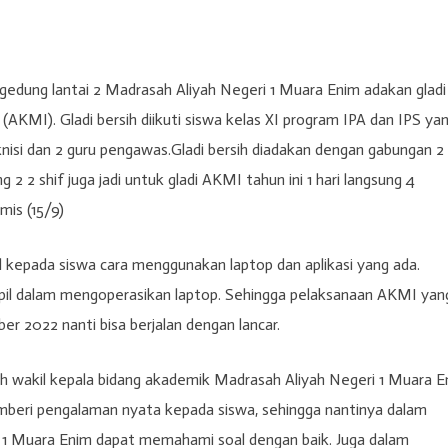
 gedung lantai 2 Madrasah Aliyah Negeri 1 Muara Enim adakan gladi
KMI). Gladi bersih diikuti siswa kelas XI program IPA dan IPS ya
nisi dan 2 guru pengawas.Gladi bersih diadakan dengan gabungan 2
 2 shif juga jadi untuk gladi AKMI tahun ini 1 hari langsung 4
mis (15/9)
l kepada siswa cara menggunakan laptop dan aplikasi yang ada.
mpil dalam mengoperasikan laptop. Sehingga pelaksanaan AKMI yan
r 2022 nanti bisa berjalan dengan lancar.
yah wakil kepala bidang akademik Madrasah Aliyah Negeri 1 Muara 
emberi pengalaman nyata kepada siswa, sehingga nantinya dalam
 1 Muara Enim dapat memahami soal dengan baik. Juga dalam