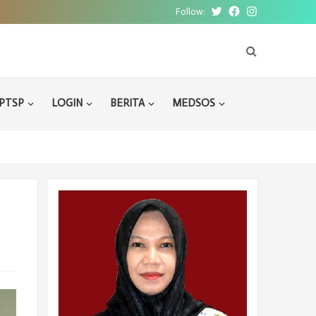
Follow:
Twitter
Facebook
Instagram
PTSP
LOGIN
BERITA
MEDSOS