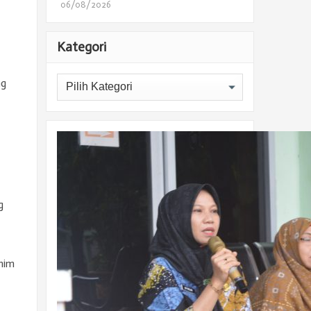
06/08/2026
Kategori
Kategori
ng
g
Enim