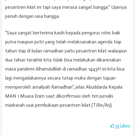
pesantren kilat ini tapi saya merasa sangat bangga.” Ujarnya
penuh dengan rasa bangga.
“Saya sangat berterima kasih kepada pengurus rohis baik
putra maupun putri yang telah melaksanakan agenda tiap
tahun tiap di bulan ramadhan yaitu pesantren kilat walaupun
dua tahun terakhir kita tidak bisa melakukan dikarenakan
masa pandemi Alhamdullilah di ramadhan 1443H ini kita bisa
lagi mengadakannya secara tatap muka dengan tujuan
memperoleh amaliyah Ramadhan”, jelas Abuddarda Kepala
MAN 1 Muara Enim saat dikonfirmasi oleh tim jurnalis
madrasah usai pembukaan pesantren kilat.(TJRe/Arj)
35
Likes