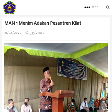
Menu
MAN 1 Menim Adakan Pesantren Kilat
21/04/2022
335 Views