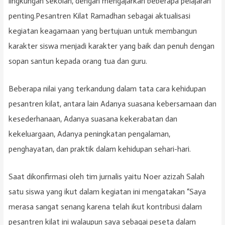
lingkungan sekolah, dengan mengajarkan beberapa pelajaran
penting.Pesantren Kilat Ramadhan sebagai aktualisasi
kegiatan keagamaan yang bertujuan untuk membangun
karakter siswa menjadi karakter yang baik dan penuh dengan
sopan santun kepada orang tua dan guru.
Beberapa nilai yang terkandung dalam tata cara kehidupan
pesantren kilat, antara lain Adanya suasana kebersamaan dan
kesederhanaan, Adanya suasana kekerabatan dan
kekeluargaan, Adanya peningkatan pengalaman,
penghayatan, dan praktik dalam kehidupan sehari-hari.
Saat dikonfirmasi oleh tim jurnalis yaitu Noer azizah Salah
satu siswa yang ikut dalam kegiatan ini mengatakan “Saya
merasa sangat senang karena telah ikut kontribusi dalam
pesantren kilat ini walaupun saya sebagai peseta dalam