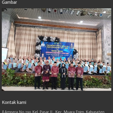
Gambar
Kontak kami
Jl.Ampera No.295 Kel. Pasar II , Kec. Muara Enim, Kabupaten