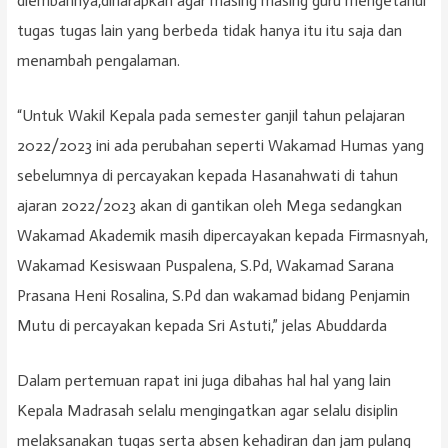
diembannya,diharapkan agar masing masing guru mengetahui
tugas tugas lain yang berbeda tidak hanya itu itu saja dan
menambah pengalaman.
“Untuk Wakil Kepala pada semester ganjil tahun pelajaran
2022/2023 ini ada perubahan seperti Wakamad Humas yang
sebelumnya di percayakan kepada Hasanahwati di tahun
ajaran 2022/2023 akan di gantikan oleh Mega sedangkan
Wakamad Akademik masih dipercayakan kepada Firmasnyah,
Wakamad Kesiswaan Puspalena, S.Pd, Wakamad Sarana
Prasana Heni Rosalina, S.Pd dan wakamad bidang Penjamin
Mutu di percayakan kepada Sri Astuti,” jelas Abuddarda
Dalam pertemuan rapat ini juga dibahas hal hal yang lain
Kepala Madrasah selalu mengingatkan agar selalu disiplin
melaksanakan tugas serta absen kehadiran dan jam pulang