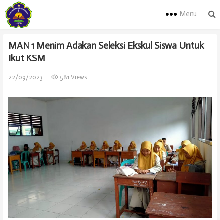
Menu
MAN 1 Menim Adakan Seleksi Ekskul Siswa Untuk
Ikut KSM
22/09/2023
581 Views