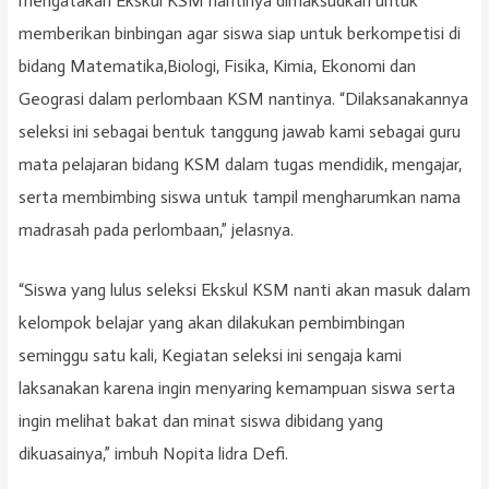
mengatakan Ekskul KSM nantinya dimaksudkan untuk
memberikan binbingan agar siswa siap untuk berkompetisi di
bidang Matematika,Biologi, Fisika, Kimia, Ekonomi dan
Geograsi dalam perlombaan KSM nantinya. “Dilaksanakannya
seleksi ini sebagai bentuk tanggung jawab kami sebagai guru
mata pelajaran bidang KSM dalam tugas mendidik, mengajar,
serta membimbing siswa untuk tampil mengharumkan nama
madrasah pada perlombaan,” jelasnya.
“Siswa yang lulus seleksi Ekskul KSM nanti akan masuk dalam
kelompok belajar yang akan dilakukan pembimbingan
seminggu satu kali, Kegiatan seleksi ini sengaja kami
laksanakan karena ingin menyaring kemampuan siswa serta
ingin melihat bakat dan minat siswa dibidang yang
dikuasainya,” imbuh Nopita lidra Defi.