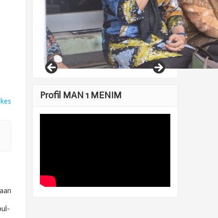
Profil MAN 1 MENIM
ikes
kaan
ul-