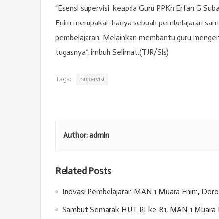
“Esensi supervisi keapda Guru PPKn Erfan G Subar
Enim merupakan hanya sebuah pembelajaran sama s
pembelajaran. Melainkan membantu guru mengem
tugasnya”, imbuh Selimat.(TJR/Sls)
Tags:
Supervisi
Author:
admin
Related Posts
Inovasi Pembelajaran MAN 1 Muara Enim, Doron
Sambut Semarak HUT RI ke-81, MAN 1 Muara E