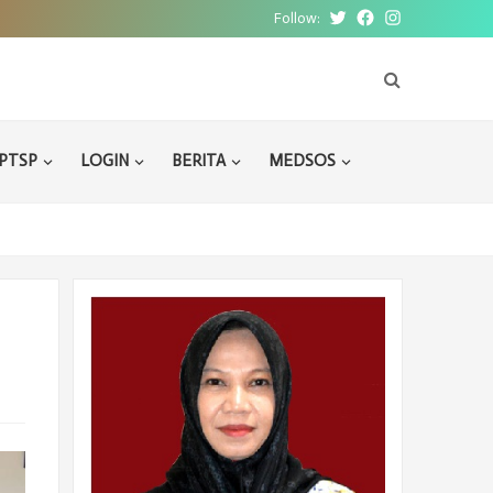
Follow:
Twitter
Facebook
Instagram
PTSP
LOGIN
BERITA
MEDSOS