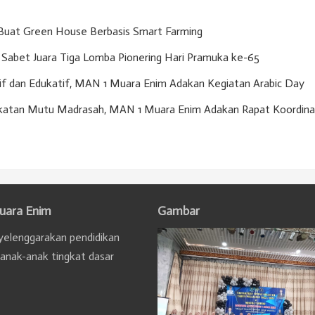
Buat Green House Berbasis Smart Farming
Sabet Juara Tiga Lomba Pionering Hari Pramuka ke-65
if dan Edukatif, MAN 1 Muara Enim Adakan Kegiatan Arabic Day
gkatan Mutu Madrasah, MAN 1 Muara Enim Adakan Rapat Koordina
uara Enim
Gambar
elenggarakan pendidikan
 anak-anak tingkat dasar