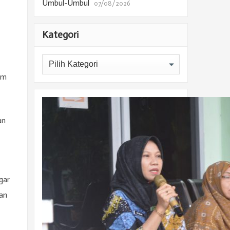
Umbul-Umbul
07/08/2026
Kategori
Kategori
am
an
gar
an