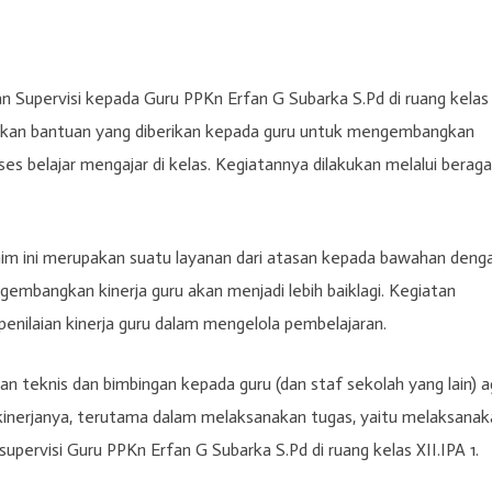
 Supervisi kepada Guru PPKn Erfan G Subarka S.Pd di ruang kelas
rupakan bantuan yang diberikan kepada guru untuk mengembangkan
 belajar mengajar di kelas. Kegiatannya dilakukan melalui berag
nim ini merupakan suatu layanan dari atasan kepada bawahan deng
mbangkan kinerja guru akan menjadi lebih baiklagi. Kegiatan
i penilaian kinerja guru dalam mengelola pembelajaran.
 teknis dan bimbingan kepada guru (dan staf sekolah yang lain) a
kinerjanya, terutama dalam melaksanakan tugas, yaitu melaksanak
supervisi Guru PPKn Erfan G Subarka S.Pd di ruang kelas XII.IPA 1.