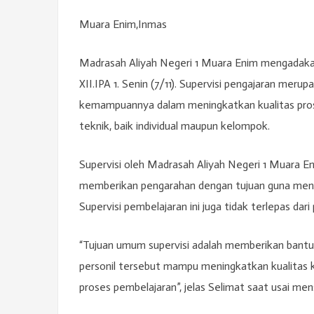
Muara Enim,Inmas
Madrasah Aliyah Negeri 1 Muara Enim mengadakan
XII.IPA 1. Senin (7/11). Supervisi pengajaran me
kemampuannya dalam meningkatkan kualitas proses
teknik, baik individual maupun kelompok.
Supervisi oleh Madrasah Aliyah Negeri 1 Muara E
memberikan pengarahan dengan tujuan guna menge
Supervisi pembelajaran ini juga tidak terlepas dar
“Tujuan umum supervisi adalah memberikan bantuan
personil tersebut mampu meningkatkan kualitas 
proses pembelajaran”, jelas Selimat saat usai men