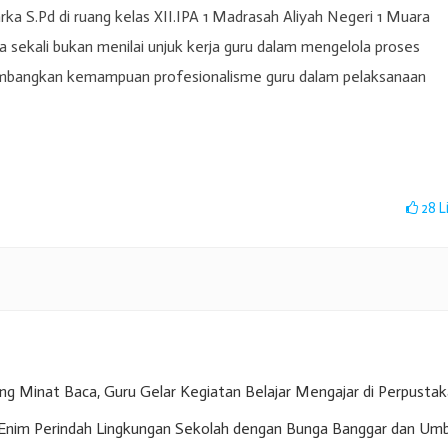
ka S.Pd di ruang kelas XII.IPA 1 Madrasah Aliyah Negeri 1 Muara
ekali bukan menilai unjuk kerja guru dalam mengelola proses
bangkan kemampuan profesionalisme guru dalam pelaksanaan
28
L
g Minat Baca, Guru Gelar Kegiatan Belajar Mengajar di Perpusta
nim Perindah Lingkungan Sekolah dengan Bunga Banggar dan Umb