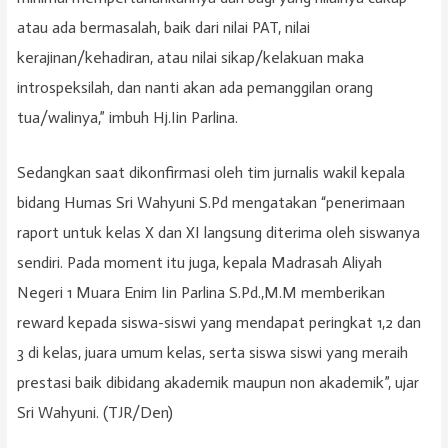
atau ada bermasalah, baik dari nilai PAT, nilai
kerajinan/kehadiran, atau nilai sikap/kelakuan maka
introspeksilah, dan nanti akan ada pemanggilan orang
tua/walinya,” imbuh Hj.Iin Parlina.
Sedangkan saat dikonfirmasi oleh tim jurnalis wakil kepala
bidang Humas Sri Wahyuni S.Pd mengatakan “penerimaan
raport untuk kelas X dan XI langsung diterima oleh siswanya
sendiri. Pada moment itu juga, kepala Madrasah Aliyah
Negeri 1 Muara Enim Iin Parlina S.Pd.,M.M memberikan
reward kepada siswa-siswi yang mendapat peringkat 1,2 dan
3 di kelas, juara umum kelas, serta siswa siswi yang meraih
prestasi baik dibidang akademik maupun non akademik”, ujar
Sri Wahyuni. (TJR/Den)