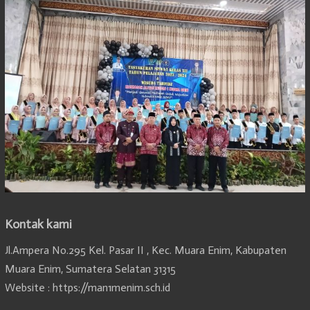
Kontak kami
Jl.Ampera No.295 Kel. Pasar II , Kec. Muara Enim, Kabupaten
Muara Enim, Sumatera Selatan 31315
Website : https://man1menim.sch.id