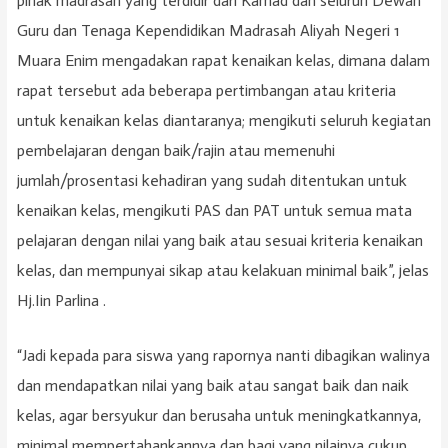
pihak madrasah yang terdidir dari Kamad dan seluruh Dewan
Guru dan Tenaga Kependidikan Madrasah Aliyah Negeri 1
Muara Enim mengadakan rapat kenaikan kelas, dimana dalam
rapat tersebut ada beberapa pertimbangan atau kriteria
untuk kenaikan kelas diantaranya; mengikuti seluruh kegiatan
pembelajaran dengan baik/rajin atau memenuhi
jumlah/prosentasi kehadiran yang sudah ditentukan untuk
kenaikan kelas, mengikuti PAS dan PAT untuk semua mata
pelajaran dengan nilai yang baik atau sesuai kriteria kenaikan
kelas, dan mempunyai sikap atau kelakuan minimal baik”, jelas
Hj.Iin Parlina .
“Jadi kepada para siswa yang rapornya nanti dibagikan walinya
dan mendapatkan nilai yang baik atau sangat baik dan naik
kelas, agar bersyukur dan berusaha untuk meningkatkannya,
minimal mempertahankannya dan bagi yang nilainya cukup