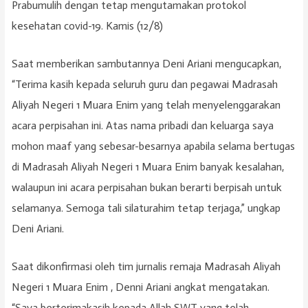
Prabumulih dengan tetap mengutamakan protokol
kesehatan covid-19. Kamis (12/8)
Saat memberikan sambutannya Deni Ariani mengucapkan,
“Terima kasih kepada seluruh guru dan pegawai Madrasah
Aliyah Negeri 1 Muara Enim yang telah menyelenggarakan
acara perpisahan ini. Atas nama pribadi dan keluarga saya
mohon maaf yang sebesar-besarnya apabila selama bertugas
di Madrasah Aliyah Negeri 1 Muara Enim banyak kesalahan,
walaupun ini acara perpisahan bukan berarti berpisah untuk
selamanya. Semoga tali silaturahim tetap terjaga,” ungkap
Deni Ariani.
Saat dikonfirmasi oleh tim jurnalis remaja Madrasah Aliyah
Negeri 1 Muara Enim , Denni Ariani angkat mengatakan.
“Saya berterimakasih kepada Allah SWT yang telah