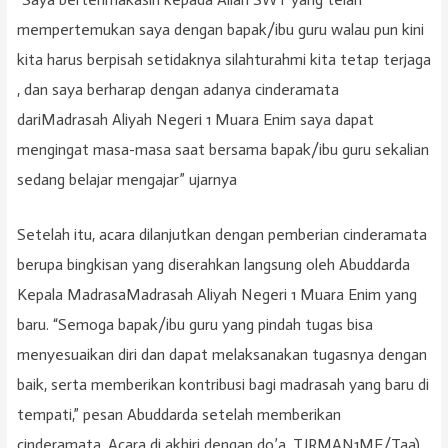
mempertemukan saya dengan bapak/ibu guru walau pun kini
kita harus berpisah setidaknya silahturahmi kita tetap terjaga
, dan saya berharap dengan adanya cinderamata
dariMadrasah Aliyah Negeri 1 Muara Enim saya dapat
mengingat masa-masa saat bersama bapak/ibu guru sekalian
sedang belajar mengajar” ujarnya
Setelah itu, acara dilanjutkan dengan pemberian cinderamata
berupa bingkisan yang diserahkan langsung oleh Abuddarda
Kepala MadrasaMadrasah Aliyah Negeri 1 Muara Enim yang
baru. “Semoga bapak/ibu guru yang pindah tugas bisa
menyesuaikan diri dan dapat melaksanakan tugasnya dengan
baik, serta memberikan kontribusi bagi madrasah yang baru di
tempati,” pesan Abuddarda setelah memberikan
cinderamata. Acara di akhiri dengan do’a. TJRMAN1ME/Taa)