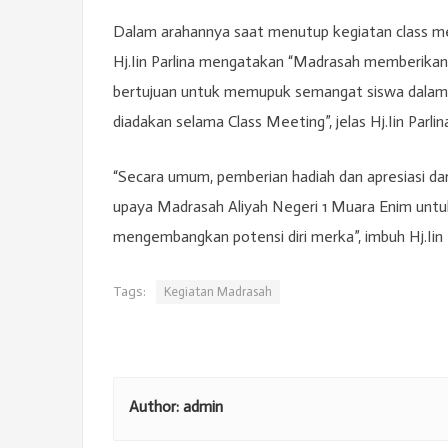
Dalam arahannya saat menutup kegiatan class m
Hj.Iin Parlina mengatakan “Madrasah memberikan 
bertujuan untuk memupuk semangat siswa dalam 
diadakan selama Class Meeting”, jelas Hj.Iin Parlin
“Secara umum, pemberian hadiah dan apresiasi dar
upaya Madrasah Aliyah Negeri 1 Muara Enim untu
mengembangkan potensi diri merka”, imbuh Hj.Iin 
Tags:
Kegiatan Madrasah
Author:
admin