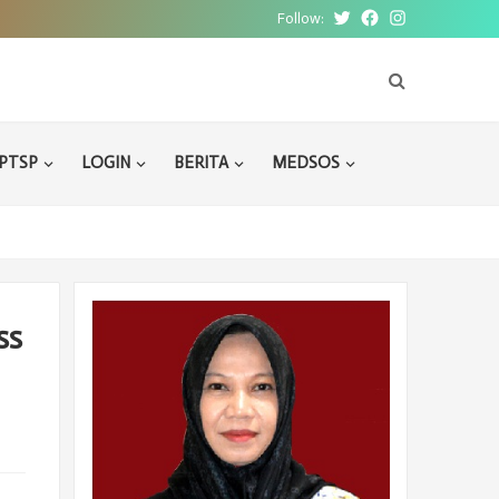
Follow:
Twitter
Facebook
Instagram
PTSP
LOGIN
BERITA
MEDSOS
ss