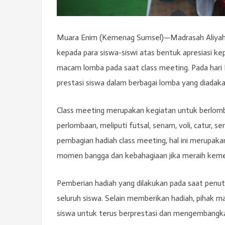
Muara Enim (Kemenag Sumsel)—Madrasah Aliyah 
kepada para siswa-siswi atas bentuk apresiasi 
macam lomba pada saat class meeting. Pada hari Ka
prestasi siswa dalam berbagai lomba yang diadaka
Class meeting merupakan kegiatan untuk berlomba
perlombaan, meliputi futsal, senam, voli, catur, s
pembagian hadiah class meeting, hal ini merupaka
momen bangga dan kebahagiaan jika meraih kem
Pemberian hadiah yang dilakukan pada saat penutup
seluruh siswa. Selain memberikan hadiah, pihak 
siswa untuk terus berprestasi dan mengembangk