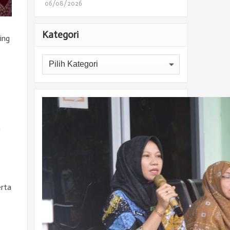
06/08/2026
Kategori
ing
Kategori
n
erta