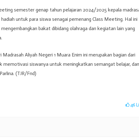
eeting semester genap tahun pelajaran 2024/2025 kepala madras
hadiah untuk para siswa senagai pemenang Class Meeting. Hal ini
mengembangkan bakat dibidang olahraga dan kegiatan lain yang
a.
i Madrasah Aliyah Negeri 1 Muara Enim ini merupakan bagian dari
k memotivasi siswanya untuk meningkatkan semangat belajar, da
Parlina. (TJR/Fnd)
46
L