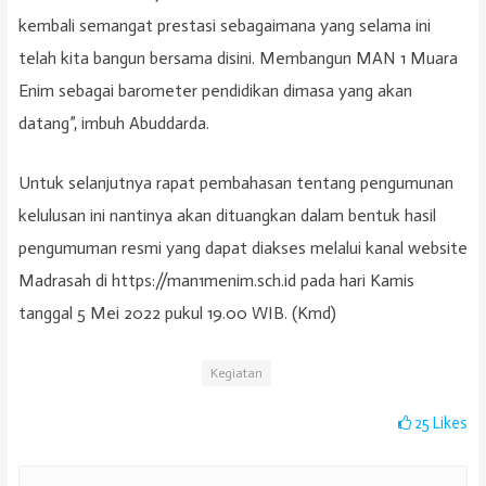
kembali semangat prestasi sebagaimana yang selama ini
telah kita bangun bersama disini. Membangun MAN 1 Muara
Enim sebagai barometer pendidikan dimasa yang akan
datang”, imbuh Abuddarda.
Untuk selanjutnya rapat pembahasan tentang pengumunan
kelulusan ini nantinya akan dituangkan dalam bentuk hasil
pengumuman resmi yang dapat diakses melalui kanal website
Madrasah di https://man1menim.sch.id pada hari Kamis
tanggal 5 Mei 2022 pukul 19.00 WIB. (Kmd)
Kegiatan
25
Likes