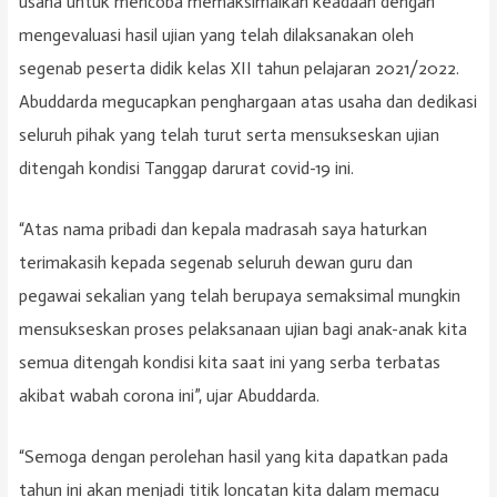
usaha untuk mencoba memaksimalkan keadaan dengan
mengevaluasi hasil ujian yang telah dilaksanakan oleh
segenab peserta didik kelas XII tahun pelajaran 2021/2022.
Abuddarda megucapkan penghargaan atas usaha dan dedikasi
seluruh pihak yang telah turut serta mensukseskan ujian
ditengah kondisi Tanggap darurat covid-19 ini.
“Atas nama pribadi dan kepala madrasah saya haturkan
terimakasih kepada segenab seluruh dewan guru dan
pegawai sekalian yang telah berupaya semaksimal mungkin
mensukseskan proses pelaksanaan ujian bagi anak-anak kita
semua ditengah kondisi kita saat ini yang serba terbatas
akibat wabah corona ini”, ujar Abuddarda.
“Semoga dengan perolehan hasil yang kita dapatkan pada
tahun ini akan menjadi titik loncatan kita dalam memacu