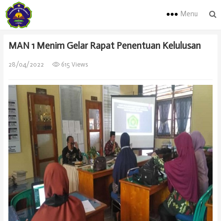
Menu
MAN 1 Menim Gelar Rapat Penentuan Kelulusan
28/04/2022
615 Views