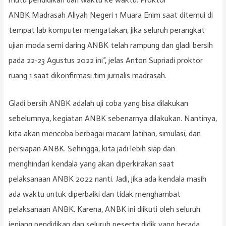
ANBK Madrasah Aliyah Negeri 1 Muara Enim saat ditemui di
tempat lab komputer mengatakan, jika seluruh perangkat
ujian moda semi daring ANBK telah rampung dan gladi bersih
pada 22-23 Agustus 2022 ini”, jelas Anton Supriadi proktor
ruang 1 saat dikonfirmasi tim jurnalis madrasah.
Gladi bersih ANBK adalah uji coba yang bisa dilakukan
sebelumnya, kegiatan ANBK sebenarnya dilakukan. Nantinya,
kita akan mencoba berbagai macam latihan, simulasi, dan
persiapan ANBK. Sehingga, kita jadi lebih siap dan
menghindari kendala yang akan diperkirakan saat
pelaksanaan ANBK 2022 nanti. Jadi, jika ada kendala masih
ada waktu untuk diperbaiki dan tidak menghambat
pelaksanaan ANBK. Karena, ANBK ini diikuti oleh seluruh
jenjang pendidikan dan seluruh peserta didik yang berada