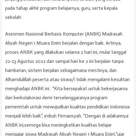
pada tahap akhir program belajarnya, guru, serta kepala
sekolah.
Asesmen Nasional Berbasis Komputer (ANBK) Madrasah
Aliyah Negeri 1 Muara Enim berjalan dengan baik. Artinya,
proses ANBK yang dilakukan selama 2 hari ini, mulai tanggal
22-23 Agustus 2022 dan sampai hari ke 2 ini berjalan tanpa
hambatan, sistem berjalan sebagaimana mestinya, dan
Alhamdulillah peserta atau siswa/i tidak mengalami kesulitan
menghadapi ANBK ini. “Kita bersepakat untuk bekerjasama
dan berkolaborasi demi terselenggaranya program
pemerintah untuk mewujudkan kualitas pendidikan Indonesia
menjadi lebih baik”, imbuh Firmansyah. “Dengan di adakannya
ANBK ini,semoga bisa meningkatkan kualitas belajar
mengajar siswa Madrasah Aliyah Negeri 1 Muara Enim.”ujar