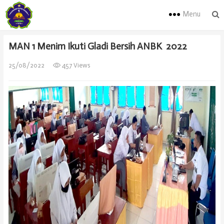
Menu
MAN 1 Menim Ikuti Gladi Bersih ANBK 2022
25/08/2022
457 Views