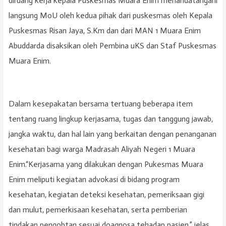
diruang kerja kepala Puskesmas Muara Enim menandatangani
langsung MoU oleh kedua pihak dari puskesmas oleh Kepala
Puskesmas Risan Jaya, S.Km dan dari MAN 1 Muara Enim
Abuddarda disaksikan oleh Pembina uKS dan Staf Puskesmas
Muara Enim.
Dalam kesepakatan bersama tertuang beberapa item
tentang ruang lingkup kerjasama, tugas dan tanggung jawab,
jangka waktu, dan hal lain yang berkaitan dengan penanganan
kesehatan bagi warga Madrasah Aliyah Negeri 1 Muara
Enim.“Kerjasama yang dilakukan dengan Pukesmas Muara
Enim meliputi kegiatan advokasi di bidang program
kesehatan, kegiatan deteksi kesehatan, pemeriksaan gigi
dan mulut, pemerkisaan kesehatan, serta pemberian
tindakan pengobtan sesuai doagnosa tehadap pasien,” jelas