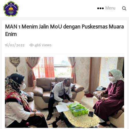
Menu
MAN 1 Menim Jalin MoU dengan Puskesmas Muara
Enim
16/02/2022
486 Views