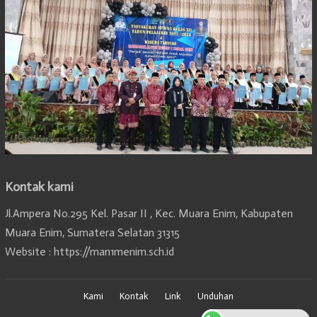
Kontak kami
Jl.Ampera No.295 Kel. Pasar II , Kec. Muara Enim, Kabupaten
Muara Enim, Sumatera Selatan 31315
Website : https://man1menim.sch.id
Kami
Kontak
Link
Unduhan