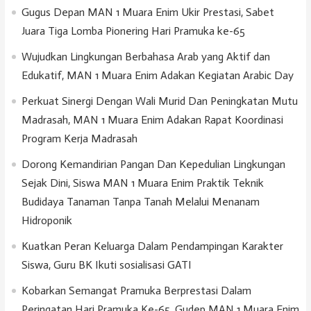
Gugus Depan MAN 1 Muara Enim Ukir Prestasi, Sabet
Juara Tiga Lomba Pionering Hari Pramuka ke-65
Wujudkan Lingkungan Berbahasa Arab yang Aktif dan
Edukatif, MAN 1 Muara Enim Adakan Kegiatan Arabic Day
Perkuat Sinergi Dengan Wali Murid Dan Peningkatan Mutu
Madrasah, MAN 1 Muara Enim Adakan Rapat Koordinasi
Program Kerja Madrasah
Dorong Kemandirian Pangan Dan Kepedulian Lingkungan
Sejak Dini, Siswa MAN 1 Muara Enim Praktik Teknik
Budidaya Tanaman Tanpa Tanah Melalui Menanam
Hidroponik
Kuatkan Peran Keluarga Dalam Pendampingan Karakter
Siswa, Guru BK Ikuti sosialisasi GATI
Kobarkan Semangat Pramuka Berprestasi Dalam
Peringatan Hari Pramuka Ke-65, Gudep MAN 1 Muara Enim