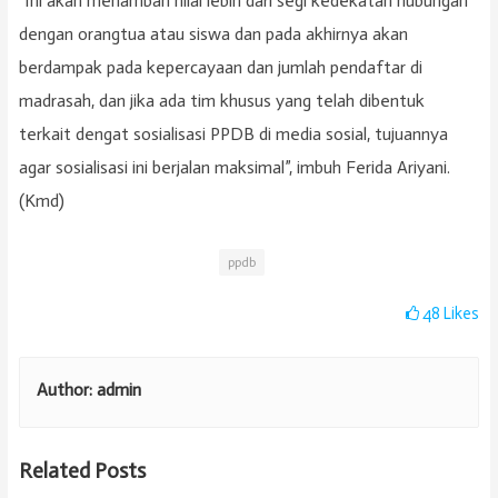
“Ini akan menambah nilai lebih dari segi kedekatan hubungan
dengan orangtua atau siswa dan pada akhirnya akan
berdampak pada kepercayaan dan jumlah pendaftar di
madrasah, dan jika ada tim khusus yang telah dibentuk
terkait dengat sosialisasi PPDB di media sosial, tujuannya
agar sosialisasi ini berjalan maksimal”, imbuh Ferida Ariyani.
(Kmd)
ppdb
48
Likes
Author:
admin
Related Posts