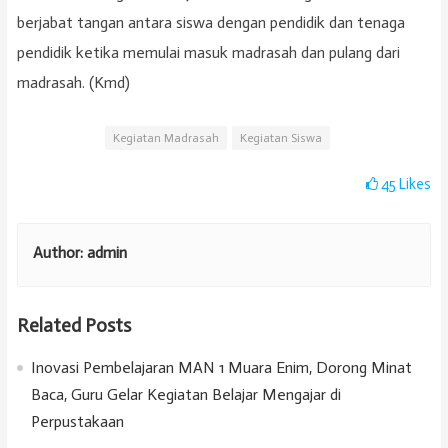
berjabat tangan antara siswa dengan pendidik dan tenaga
pendidik ketika memulai masuk madrasah dan pulang dari
madrasah. (Kmd)
Kegiatan Madrasah
Kegiatan Siswa
45
Likes
Author:
admin
Related Posts
Inovasi Pembelajaran MAN 1 Muara Enim, Dorong Minat
Baca, Guru Gelar Kegiatan Belajar Mengajar di
Perpustakaan