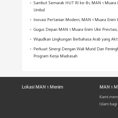
Sambut Semarak HUT RI ke-81, MAN 1 Muara E
Umbul
Inovasi Pertanian Modern, MAN 1 Muara Enim 
Gugus Depan MAN 1 Muara Enim Ukir Prestasi, 
Wujudkan Lingkungan Berbahasa Arab yang Akt
Perkuat Sinergi Dengan Wali Murid Dan Penin
Program Kerja Madrasah
Lokasi MAN 1 Menim
MAN 1 M
Kami meny
Islam bagi