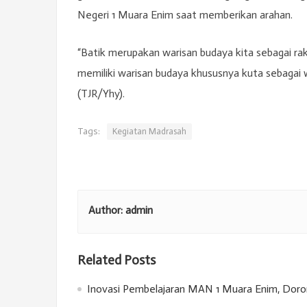
Negeri 1 Muara Enim saat memberikan arahan.
“Batik merupakan warisan budaya kita sebagai ra
memiliki warisan budaya khususnya kuta sebagai w
(TJR/Yhy).
Tags:
Kegiatan Madrasah
Author:
admin
Related Posts
Inovasi Pembelajaran MAN 1 Muara Enim, Doron