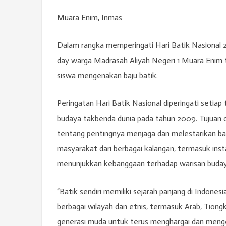
Muara Enim, Inmas
Dalam rangka memperingati Hari Batik Nasional 
day warga Madrasah Aliyah Negeri 1 Muara Enim t
siswa mengenakan baju batik.
Peringatan Hari Batik Nasional diperingati seti
budaya takbenda dunia pada tahun 2009. Tujuan d
tentang pentingnya menjaga dan melestarikan bati
masyarakat dari berbagai kalangan, termasuk ins
menunjukkan kebanggaan terhadap warisan budaya
“Batik sendiri memiliki sejarah panjang di Indon
berbagai wilayah dan etnis, termasuk Arab, Tiongk
generasi muda untuk terus menghargai dan mengemb