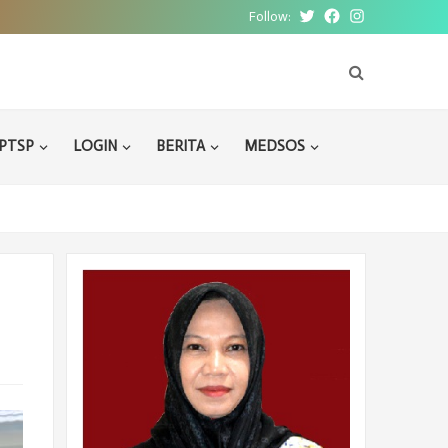
Follow:
Twitter
Facebook
Instagram
PTSP
LOGIN
BERITA
MEDSOS