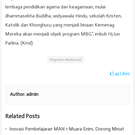
lembaga pendidikan agama dan keagamaan, mulai
dhammasekha Buddha, widyawala Hindu, sekolah Kristen,
Katolik dan Khonghucu yang menjadi binaan Kemenag.
Mereka akan menjadi objek program MBG”, imbuh Hj.Iun
Parlina. (Kmd)
Kegiatan Madrasah
49
Likes
Author:
admin
Related Posts
Inovasi Pembelajaran MAN 1 Muara Enim, Dorong Minat