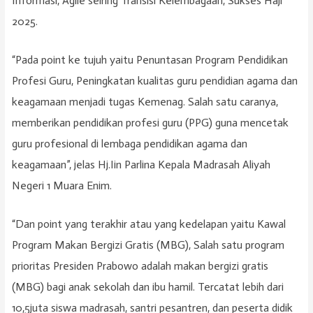
Informasi, Agile seiring Transisi Kelembagaan, Sukses Haji
2025.
“Pada point ke tujuh yaitu Penuntasan Program Pendidikan
Profesi Guru, Peningkatan kualitas guru pendidian agama dan
keagamaan menjadi tugas Kemenag. Salah satu caranya,
memberikan pendidikan profesi guru (PPG) guna mencetak
guru profesional di lembaga pendidikan agama dan
keagamaan”, jelas Hj.Iin Parlina Kepala Madrasah Aliyah
Negeri 1 Muara Enim.
“Dan point yang terakhir atau yang kedelapan yaitu Kawal
Program Makan Bergizi Gratis (MBG), Salah satu program
prioritas Presiden Prabowo adalah makan bergizi gratis
(MBG) bagi anak sekolah dan ibu hamil. Tercatat lebih dari
10,5juta siswa madrasah, santri pesantren, dan peserta didik