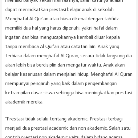
memiliki banyak sekali manfaatnya, salah satunya adalah
dapat meningkatkan prestasi belajar anak di sekolah.
Menghafal Al Qur’an atau biasa dikenal dengan tahfidz
memiliki dua hal yang harus dipenuhi, yakni hafal dalam
ingatan dan bisa mengucapkannya kembali diluar kepala
tanpa membaca Al Qur’an atau catatan lain. Anak yang
terbiasa dalam menghafal Al Quran, secara tidak langsung dia
akan lebih bisa berdisiplin dan mengatur waktu. Anak akan
belajar keseriusan dalam menjalani hidup. Menghafal Al Quran
mempunyai pengaruh yang baik dalam pengembangan
ketrampilan dasar siswa sehingga bisa meningkatkan prestasi
akademik mereka.
“Prestasi tidak selalu tentang akademic, Prestasi terbagi
menjadi dua prestasi academic dan non akademic. Salah satu
contoh prestasi non akademic yaitu dalam bidang agama.