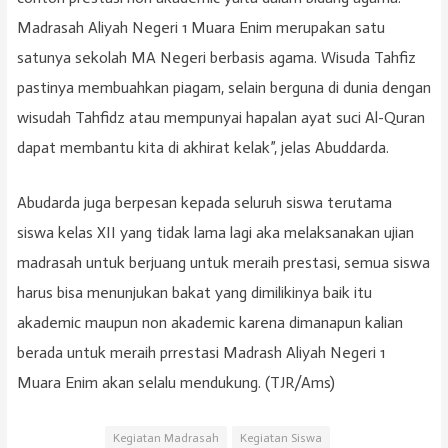
Madrasah Aliyah Negeri 1 Muara Enim merupakan satu
satunya sekolah MA Negeri berbasis agama. Wisuda Tahfiz
pastinya membuahkan piagam, selain berguna di dunia dengan
wisudah Tahfidz atau mempunyai hapalan ayat suci Al-Quran
dapat membantu kita di akhirat kelak”, jelas Abuddarda.
Abudarda juga berpesan kepada seluruh siswa terutama
siswa kelas XII yang tidak lama lagi aka melaksanakan ujian
madrasah untuk berjuang untuk meraih prestasi, semua siswa
harus bisa menunjukan bakat yang dimilikinya baik itu
akademic maupun non akademic karena dimanapun kalian
berada untuk meraih prrestasi Madrash Aliyah Negeri 1
Muara Enim akan selalu mendukung. (TJR/Ams)
Kegiatan Madrasah
Kegiatan Siswa