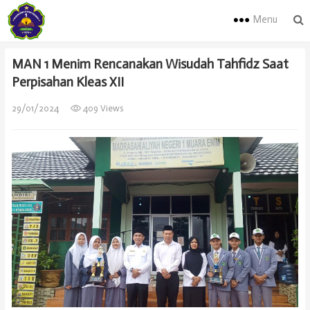
Menu
MAN 1 Menim Rencanakan Wisudah Tahfidz Saat
Perpisahan Kleas XII
29/01/2024
409 Views