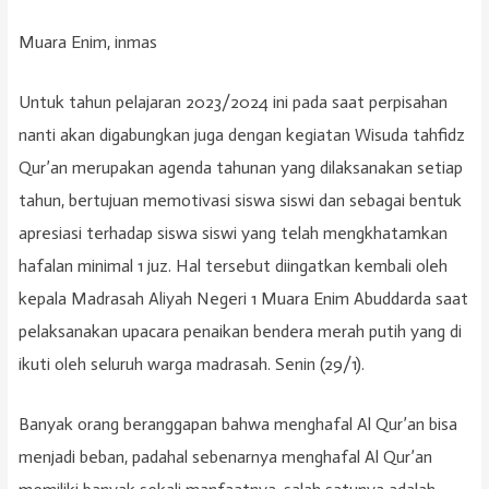
Muara Enim, inmas
Untuk tahun pelajaran 2023/2024 ini pada saat perpisahan
nanti akan digabungkan juga dengan kegiatan Wisuda tahfidz
Qur’an merupakan agenda tahunan yang dilaksanakan setiap
tahun, bertujuan memotivasi siswa siswi dan sebagai bentuk
apresiasi terhadap siswa siswi yang telah mengkhatamkan
hafalan minimal 1 juz. Hal tersebut diingatkan kembali oleh
kepala Madrasah Aliyah Negeri 1 Muara Enim Abuddarda saat
pelaksanakan upacara penaikan bendera merah putih yang di
ikuti oleh seluruh warga madrasah. Senin (29/1).
Banyak orang beranggapan bahwa menghafal Al Qur’an bisa
menjadi beban, padahal sebenarnya menghafal Al Qur’an