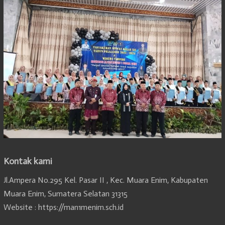
Kontak kami
Jl.Ampera No.295 Kel. Pasar II , Kec. Muara Enim, Kabupaten
Muara Enim, Sumatera Selatan 31315
Website : https://man1menim.sch.id